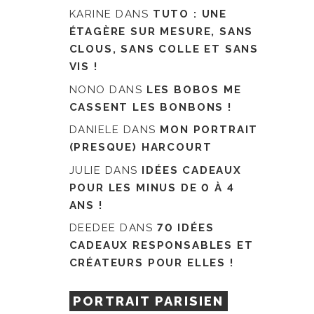
KARINE
DANS
TUTO : UNE
ÉTAGÈRE SUR MESURE, SANS
CLOUS, SANS COLLE ET SANS
VIS !
NONO
DANS
LES BOBOS ME
CASSENT LES BONBONS !
DANIELE
DANS
MON PORTRAIT
(PRESQUE) HARCOURT
JULIE
DANS
IDÉES CADEAUX
POUR LES MINUS DE 0 À 4
ANS !
DEEDEE
DANS
70 IDÉES
CADEAUX RESPONSABLES ET
CRÉATEURS POUR ELLES !
PORTRAIT PARISIEN