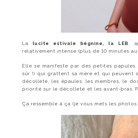
La
lucite estivale bégnine, la LEB
, a
relativement intense (plus de 10 minutes au 
Elle se manifeste par des petites papules,
sûr !) qui grattent sa mère et qui peuvent a
décolleté, les épaules, les membres, le do
priorité sur le décolleté et les avant-bras
Ça ressemble à ça (je vous mets les photos e