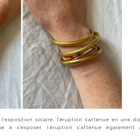
 l’exposition solaire, l’éruption s’atténue en une di
ue à s’exposer, l’éruption s’atténue également