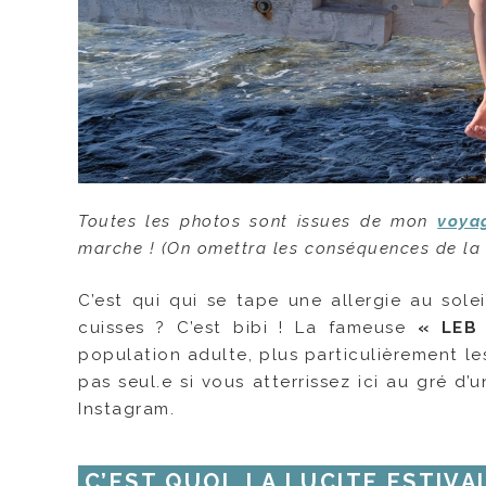
Toutes les photos sont issues de mon
voya
marche ! (On omettra les conséquences de la 
C’est qui qui se tape une allergie au sole
cuisses ? C’est bibi ! La fameuse
« LEB »
population adulte, plus particulièrement le
pas seul.e si vous atterrissez ici au gré 
Instagram.
C’EST QUOI, LA LUCITE ESTIVA