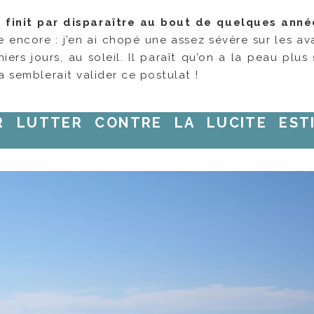
t finit par disparaître au bout de quelques anné
re encore : j’en ai chopé une assez sévère sur les a
iers jours, au soleil. Il paraît qu’on a la peau plus
a semblerait valider ce postulat !
UR LUTTER CONTRE LA LUCITE EST