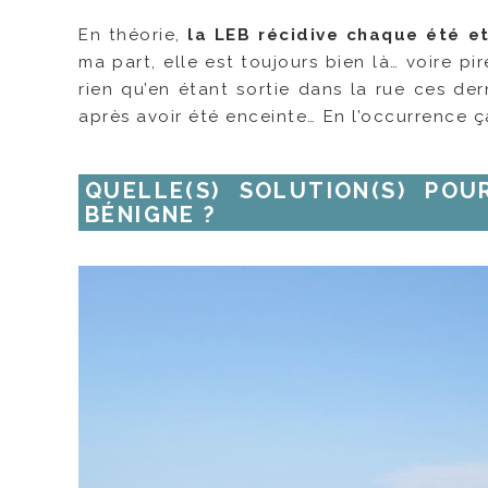
En théorie,
la LEB récidive chaque été e
ma part, elle est toujours bien là… voire pi
rien qu’en étant sortie dans la rue ces dern
après avoir été enceinte… En l’occurrence ç
QUELLE(S) SOLUTION(S) PO
BÉNIGNE ?