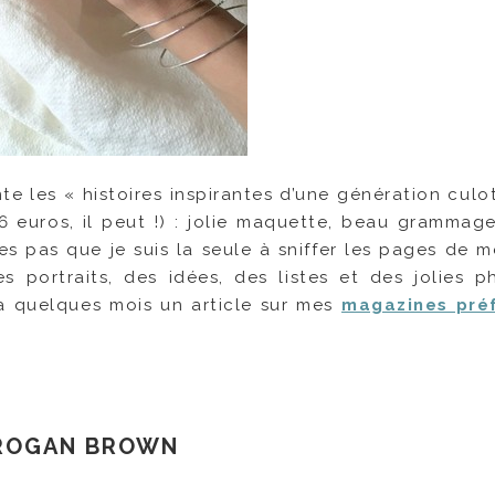
e les « histoires inspirantes d’une génération culot
6 euros, il peut !) : jolie maquette, beau grammag
 pas que je suis la seule à sniffer les pages de me
s portraits, des idées, des listes et des jolies p
y a quelques mois un article sur mes
magazines pré
 ROGAN BROWN