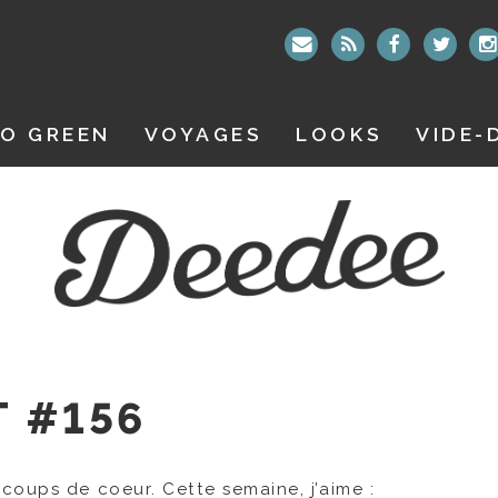
O GREEN
VOYAGES
LOOKS
VIDE-
T #156
coups de coeur. Cette semaine, j’aime :