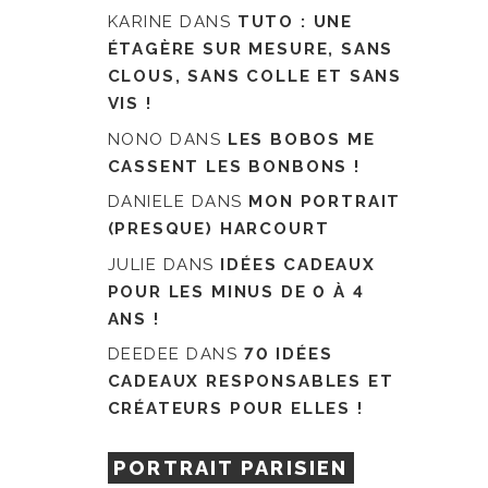
KARINE
DANS
TUTO : UNE
ÉTAGÈRE SUR MESURE, SANS
CLOUS, SANS COLLE ET SANS
VIS !
NONO
DANS
LES BOBOS ME
CASSENT LES BONBONS !
DANIELE
DANS
MON PORTRAIT
(PRESQUE) HARCOURT
JULIE
DANS
IDÉES CADEAUX
POUR LES MINUS DE 0 À 4
ANS !
DEEDEE
DANS
70 IDÉES
CADEAUX RESPONSABLES ET
CRÉATEURS POUR ELLES !
PORTRAIT PARISIEN