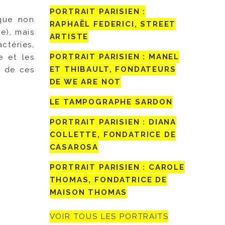
PORTRAIT PARISIEN :
 que non
RAPHAËL FEDERICI, STREET
e), mais
ARTISTE
ctéries,
PORTRAIT PARISIEN : MANEL
e et les
ET THIBAULT, FONDATEURS
x de ces
DE WE ARE NOT
LE TAMPOGRAPHE SARDON
PORTRAIT PARISIEN : DIANA
COLLETTE, FONDATRICE DE
CASAROSA
PORTRAIT PARISIEN : CAROLE
THOMAS, FONDATRICE DE
MAISON THOMAS
VOIR TOUS LES PORTRAITS