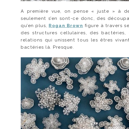
A première vue, on pense « juste » à de
seulement s’en sont-ce donc, des découpa
qu’en plus,
Rogan Brown
figure à travers 
des structures cellulaires, des bactéries,
relations qui unissent tous les êtres viv
bactéries là. Presque.