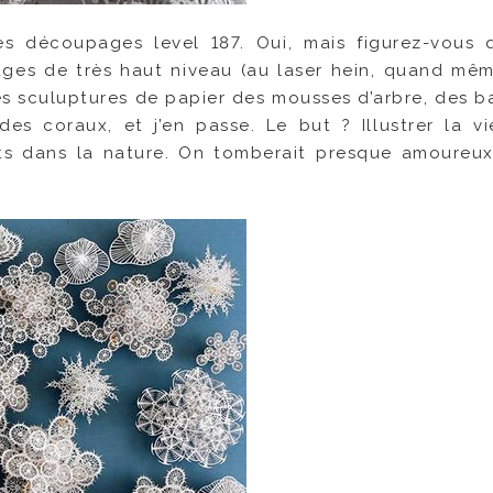
s découpages level 187. Oui, mais figurez-vous
ges de très haut niveau (au laser hein, quand mêm
ses sculuptures de papier des mousses d’arbre, des ba
 des coraux, et j’en passe. Le but ? Illustrer la vi
ants dans la nature. On tomberait presque amoureu