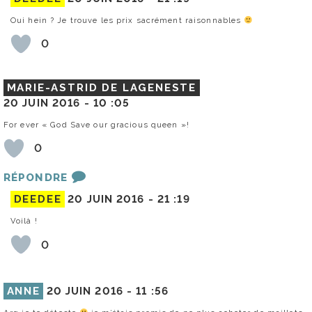
Oui hein ? Je trouve les prix sacrément raisonnables
0
MARIE-ASTRID DE LAGENESTE
20 JUIN 2016 -
10 :05
For ever « God Save our gracious queen »!
0
RÉPONDRE
DEEDEE
20 JUIN 2016 -
21 :19
Voilà !
0
ANNE
20 JUIN 2016 -
11 :56