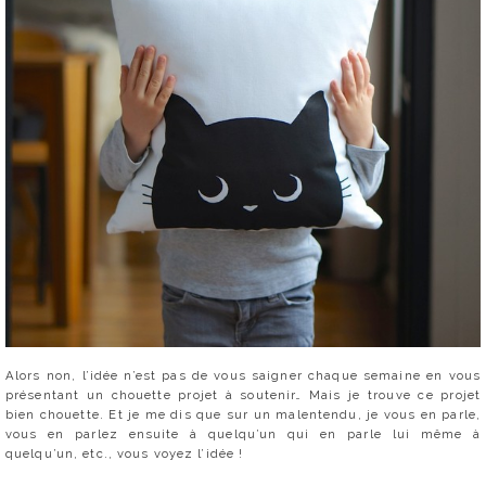
Alors non, l’idée n’est pas de vous saigner chaque semaine en vous
présentant un chouette projet à soutenir… Mais je trouve ce projet
bien chouette. Et je me dis que sur un malentendu, je vous en parle,
vous en parlez ensuite à quelqu’un qui en parle lui même à
quelqu’un, etc., vous voyez l’idée !