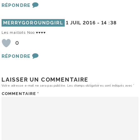
RÉPONDRE
MERRYGOROUNDGIRL
1 JUIL 2016 -
14 :38
Les maillots Noo ♥♥♥♥
0
RÉPONDRE
LAISSER UN COMMENTAIRE
Votre adresse e-mail ne sera pas publiée.
Les champs obligatoires sont indiqués avec
*
COMMENTAIRE
*