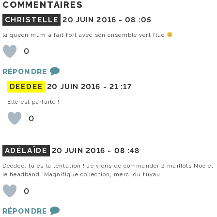
COMMENTAIRES
CHRISTELLE
20 JUIN 2016 -
08 :05
la queen mum a fait fort avec son ensemble vert fluo
0
RÉPONDRE
DEEDEE
20 JUIN 2016 -
21 :17
Elle est parfaite !
0
ADÉLAÏDE
20 JUIN 2016 -
08 :48
Deedee, tu es la tentation ! Je viens de commander 2 maillots Noo et
le headband. Magnifique collection, merci du tuyau !
0
RÉPONDRE