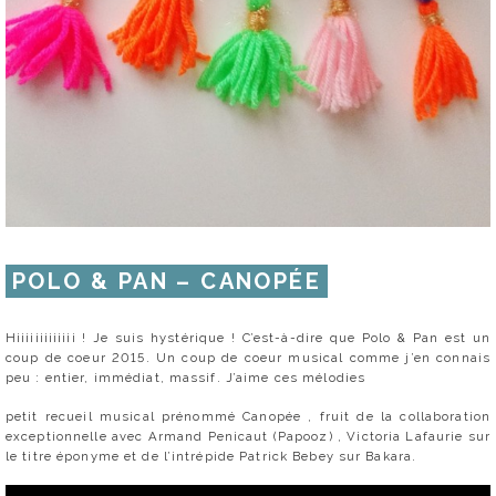
POLO & PAN – CANOPÉE
Hiiiiiiiiiiiii ! Je suis hystérique ! C’est-à-dire que Polo & Pan est un
coup de coeur 2015. Un coup de coeur musical comme j’en connais
peu : entier, immédiat, massif. J’aime ces mélodies
petit recueil musical prénommé Canopée , fruit de la collaboration
exceptionnelle avec Armand Penicaut (Papooz) , Victoria Lafaurie sur
le titre éponyme et de l’intrépide Patrick Bebey sur Bakara.