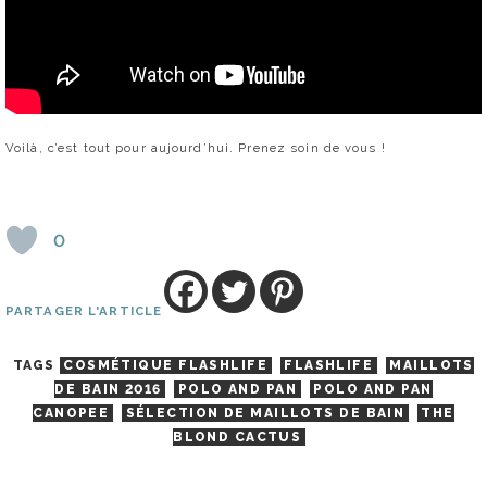
Voilà, c’est tout pour aujourd’hui. Prenez soin de vous !
0
PARTAGER L'ARTICLE
TAGS
COSMÉTIQUE FLASHLIFE
FLASHLIFE
MAILLOTS
DE BAIN 2016
POLO AND PAN
POLO AND PAN
CANOPEE
SÉLECTION DE MAILLOTS DE BAIN
THE
BLOND CACTUS