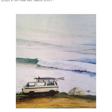
jusqu’à l’arrivée des beaux jours !