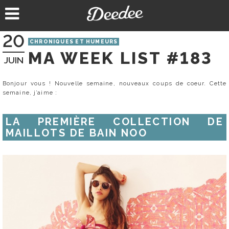
Aller
au
contenu
20
CHRONIQUES ET HUMEURS
MA WEEK LIST #183
JUIN
Bonjour vous ! Nouvelle semaine, nouveaux coups de coeur. Cette
semaine, j’aime :
LA PREMIÈRE COLLECTION DE
MAILLOTS DE BAIN NOO