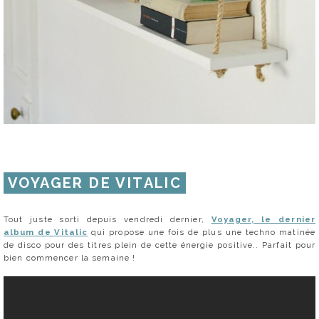
VOYAGER DE VITALIC
Tout juste sorti depuis vendredi dernier,
Voyager, le dernier
album de Vitalic
qui propose une fois de plus une techno matinée
de disco pour des titres plein de cette énergie positive.. Parfait pour
bien commencer la semaine !