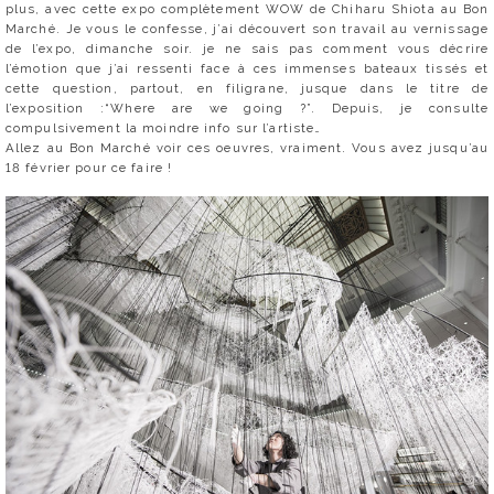
plus, avec cette expo complètement WOW de Chiharu Shiota au Bon
Marché. Je vous le confesse, j’ai découvert son travail au vernissage
de l’expo, dimanche soir. je ne sais pas comment vous décrire
l’émotion que j’ai ressenti face à ces immenses bateaux tissés et
cette question, partout, en filigrane, jusque dans le titre de
l’exposition :“Where are we going ?”. Depuis, je consulte
compulsivement la moindre info sur l’artiste…
Allez au Bon Marché voir ces oeuvres, vraiment. Vous avez jusqu’au
18 février pour ce faire !