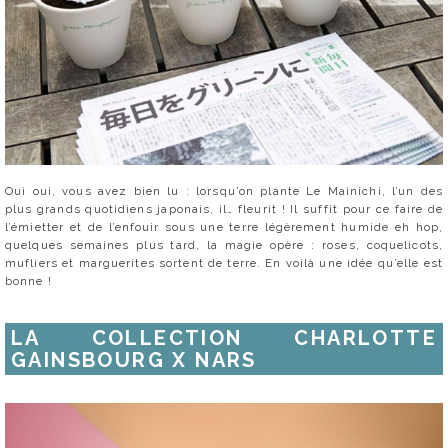
Oui oui, vous avez bien lu : lorsqu’on plante Le Mainichi, l’un des
plus grands quotidiens japonais, il… fleurit ! Il suffit pour ce faire de
l’émietter et de l’enfouir sous une terre légèrement humide eh hop,
quelques semaines plus tard, la magie opère : roses, coquelicots,
mufliers et marguerites sortent de terre. En voilà une idée qu’elle est
bonne !
LA COLLECTION CHARLOTTE
GAINSBOURG X NARS