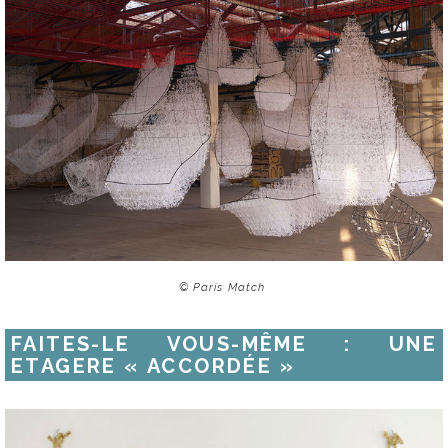
© Paris Match
FAITES-LE VOUS-MÊME : UNE
ETAGERE « ACCORDÉE »