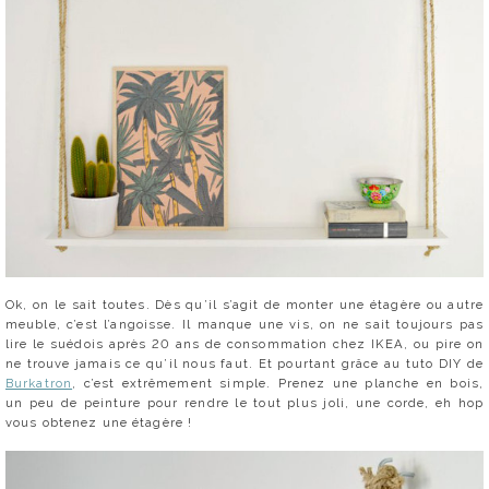
Ok, on le sait toutes. Dès qu’il s’agit de monter une étagère ou autre
meuble, c’est l’angoisse. Il manque une vis, on ne sait toujours pas
lire le suédois après 20 ans de consommation chez IKEA, ou pire on
ne trouve jamais ce qu’il nous faut. Et pourtant grâce au tuto DIY de
Burkatron
, c’est extrêmement simple. Prenez une planche en bois,
un peu de peinture pour rendre le tout plus joli, une corde, eh hop
vous obtenez une étagère !