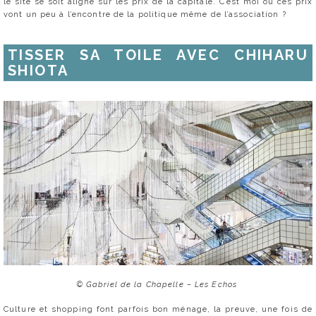
le site se soit aligné sur les prix de la capitale. C’est moi ou ces prix
vont un peu à l’encontre de la politique même de l’association ?
TISSER SA TOILE AVEC CHIHARU
SHIOTA
© Gabriel de la Chapelle – Les Echos
Culture et shopping font parfois bon ménage, la preuve, une fois de