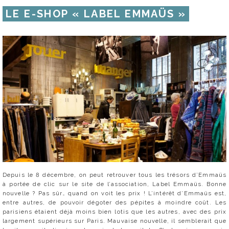
LE E-SHOP « LABEL EMMAÜS »
Depuis le 8 décembre, on peut retrouver tous les trésors d’Emmaüs
à portée de clic sur le site de l’association, Label Emmaüs. Bonne
nouvelle ? Pas sûr… quand on voit les prix ! L’intérêt d’Emmaüs est,
entre autres, de pouvoir dégoter des pépites à moindre coût. Les
parisiens étaient déjà moins bien lotis que les autres, avec des prix
largement supérieurs sur Paris. Mauvaise nouvelle, il semblerait que