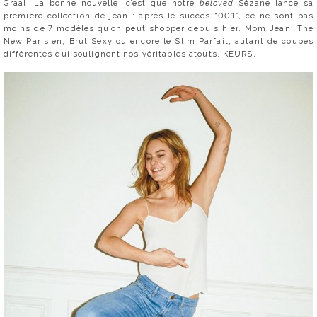
Graal. La bonne nouvelle, c’est que notre
beloved
Sézane lance sa
première collection de jean : après le succès “001”, ce ne sont pas
moins de 7 modèles qu’on peut shopper depuis hier. Mom Jean, The
New Parisien, Brut Sexy ou encore le Slim Parfait, autant de coupes
différentes qui soulignent nos véritables atouts. KEURS.