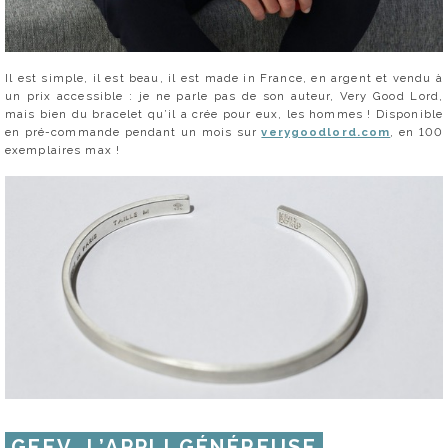
Il est simple, il est beau, il est made in France, en argent et vendu à
un prix accessible : je ne parle pas de son auteur, Very Good Lord,
mais bien du bracelet qu’il a crée pour eux, les hommes ! Disponible
en pré-commande pendant un mois sur
verygoodlord.com
, en 100
exemplaires max !
GEEV, L’APPLI GÉNÉREUSE