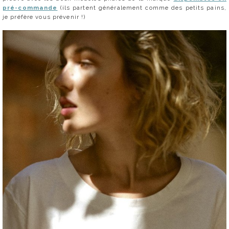
pré-commande
(ils partent généralement comme des petits pains,
je préfère vous prévenir !)