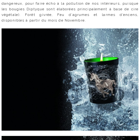
dangereux, pour faire écho à la pollution de nos intérieurs, puisque
les bougies Diptyque sont élaborées principalement à base de cire
végétale). Forêt givrée, Feu d’agrumes et larmes d’encens,
disponibles à partir du mois de Novembre.