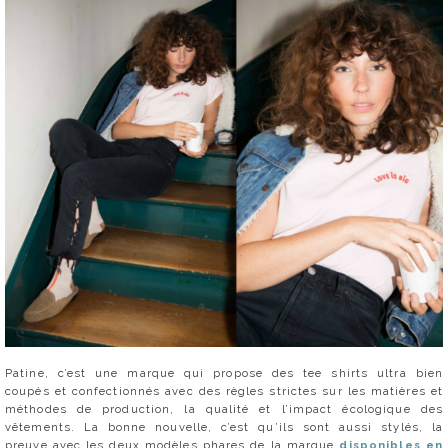
Patine, c’est une marque qui propose des tee shirts ultra bien
coupés et confectionnés avec des règles strictes sur les matières et
méthodes de production, la qualité et l’impact écologique des
vêtements. La bonne nouvelle, c’est qu’ils sont aussi stylés, la
preuve avec les deux modèles phares de la marque
disponibles en