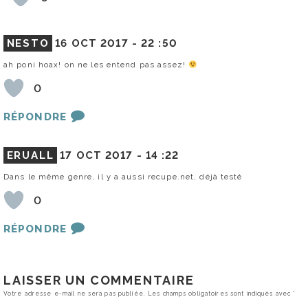
NESTO
16 OCT 2017 -
22 :50
ah poni hoax! on ne les entend pas assez!
0
RÉPONDRE
ERUALL
17 OCT 2017 -
14 :22
Dans le même genre, il y a aussi recupe.net, déjà testé
0
RÉPONDRE
LAISSER UN COMMENTAIRE
Votre adresse e-mail ne sera pas publiée.
Les champs obligatoires sont indiqués avec
*