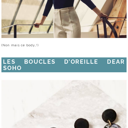
(Non mais ce body…!)
LES BOUCLES D’OREILLE DEAR
SOHO