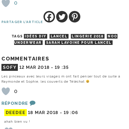
0
PARTAGER L'ARTICLE
TAGS
IDÉES DIY
LANCEL
LINGERIE 2018
NOO
UNDERWEAR
SARAH LAVOINE POUR LANCEL
COMMENTAIRES
SOFY
12 MAR 2018 -
19 :35
Les pinceaux avec leurs visages m ont fait penser tout de suite à
Raymonde et Sophie, les couverts de Téléchat
0
RÉPONDRE
DEEDEE
18 MAR 2018 -
19 :06
ahah bien vu !