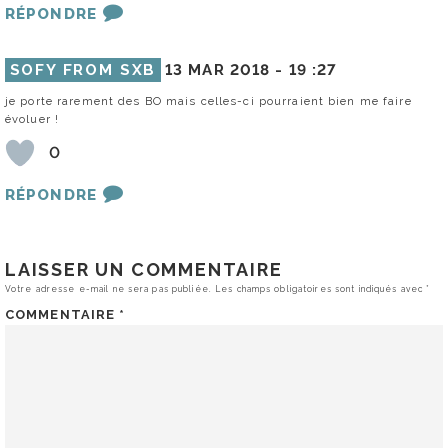
RÉPONDRE
SOFY FROM SXB
13 MAR 2018 -
19 :27
je porte rarement des BO mais celles-ci pourraient bien me faire
évoluer !
0
RÉPONDRE
LAISSER UN COMMENTAIRE
Votre adresse e-mail ne sera pas publiée.
Les champs obligatoires sont indiqués avec
*
COMMENTAIRE
*