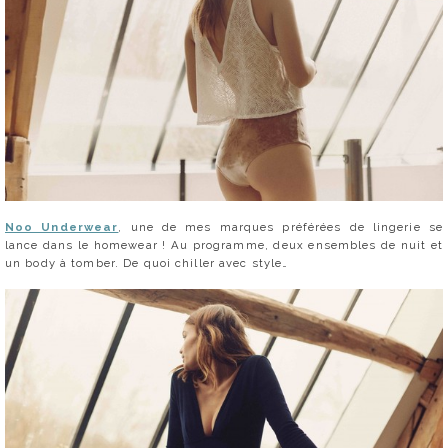
Noo Underwear
, une de mes marques préférées de lingerie se
lance dans le homewear ! Au programme, deux ensembles de nuit et
un body à tomber. De quoi chiller avec style…