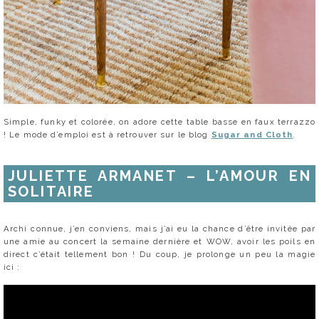
Simple, funky et colorée, on adore cette table basse en faux terrazzo
! Le mode d’emploi est à retrouver sur le blog
Sugar and Cloth
.
JULIETTE ARMANET – L’AMOUR EN
SOLITAIRE
Archi connue, j’en conviens, mais j’ai eu la chance d’être invitée par
une amie au concert la semaine dernière et WOW, avoir les poils en
direct c’était tellement bon ! Du coup, je prolonge un peu la magie
ici :