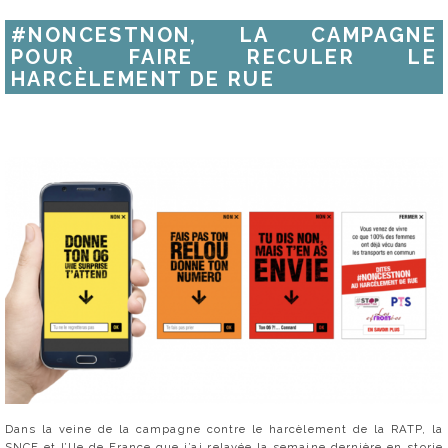
#NONCESTNON, LA CAMPAGNE
POUR FAIRE RECULER LE
HARCÈLEMENT DE RUE
Dans la veine de la campagne contre le harcèlement de la RATP, la
SNCF et l’Ile de France que j’ai relayée la semaine dernière en storie