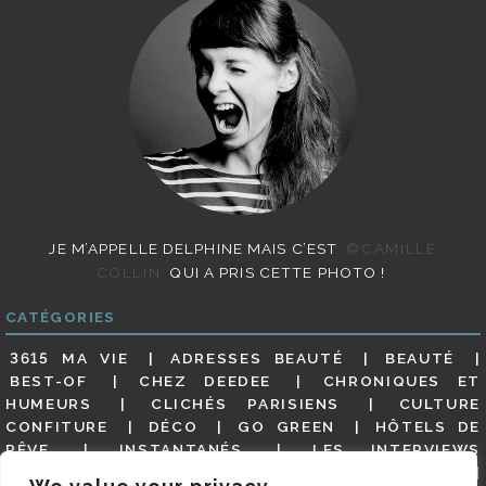
JE M’APPELLE DELPHINE MAIS C’EST
©CAMILLE
COLLIN
QUI A PRIS CETTE PHOTO !
CATÉGORIES
3615 MA VIE
ADRESSES BEAUTÉ
BEAUTÉ
BEST-OF
CHEZ DEEDEE
CHRONIQUES ET
HUMEURS
CLICHÉS PARISIENS
CULTURE
CONFITURE
DÉCO
GO GREEN
HÔTELS DE
RÊVE
INSTANTANÉS
LES INTERVIEWS
PARISIENNES
LIFESTYLE
LOOKS
MATERNITÉ