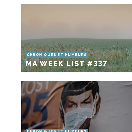
CHRONIQUES ET HUMEURS
MA WEEK LIST #337
CHRONIQUES ET HUMEURS