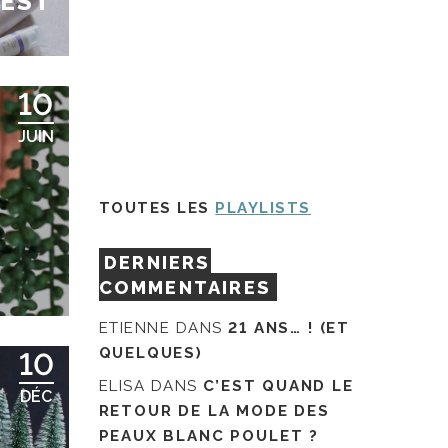
 EST
10
JUIN
TOUTES LES
PLAYLISTS
DERNIERS
COMMENTAIRES
ETIENNE
DANS
21 ANS… ! (ET
QUELQUES)
10
ELISA
DANS
C’EST QUAND LE
DÉC
RETOUR DE LA MODE DES
PEAUX BLANC POULET ?