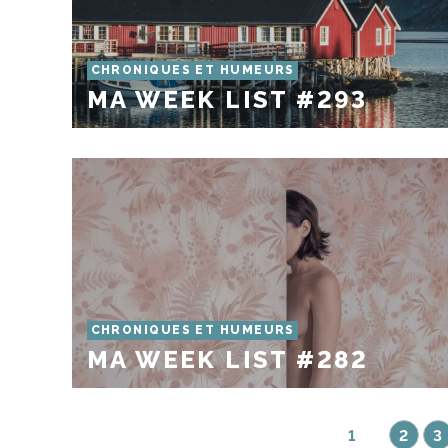
CHRONIQUES ET HUMEURS
MA WEEK LIST #293
CHRONIQUES ET HUMEURS
MA WEEK LIST #282
1
2
3