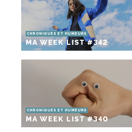
CHRONIQUES ET HUMEURS
MA WEEK LIST #342
CHRONIQUES ET HUMEURS
MA WEEK LIST #340