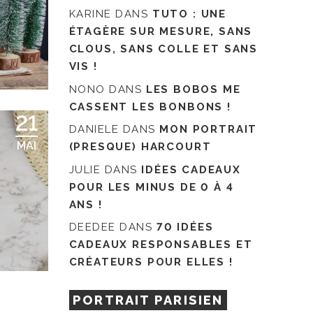
KARINE
DANS
TUTO : UNE
ÉTAGÈRE SUR MESURE, SANS
CLOUS, SANS COLLE ET SANS
VIS !
NONO
DANS
LES BOBOS ME
CASSENT LES BONBONS !
21
DANIELE
DANS
MON PORTRAIT
MAI
(PRESQUE) HARCOURT
JULIE
DANS
IDÉES CADEAUX
POUR LES MINUS DE 0 À 4
ANS !
DEEDEE
DANS
70 IDÉES
CADEAUX RESPONSABLES ET
CRÉATEURS POUR ELLES !
PORTRAIT PARISIEN