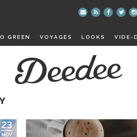
O GREEN
VOYAGES
LOOKS
VIDE-
IY
23
NOV