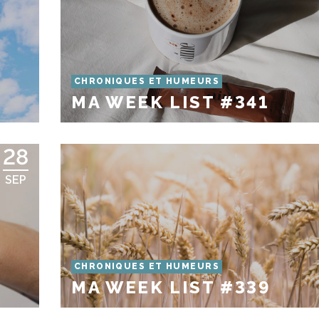
CHRONIQUES ET HUMEURS
MA WEEK LIST #341
28
SEP
CHRONIQUES ET HUMEURS
MA WEEK LIST #339