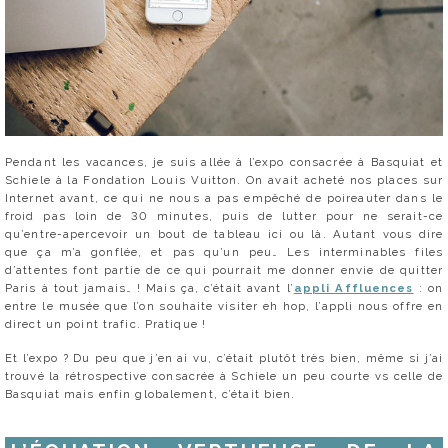
Pendant les vacances, je suis allée à l’expo consacrée à Basquiat et
Schiele à la Fondation Louis Vuitton. On avait acheté nos places sur
Internet avant, ce qui ne nous a pas empêché de poireauter dans le
froid pas loin de 30 minutes, puis de lutter pour ne serait-ce
qu’entre-apercevoir un bout de tableau ici ou là. Autant vous dire
que ça m’a gonflée, et pas qu’un peu… Les interminables files
d’attentes font partie de ce qui pourrait me donner envie de quitter
Paris à tout jamais… ! Mais ça, c’était avant l’
appli Affluences
: on
entre le musée que l’on souhaite visiter eh hop, l’appli nous offre en
direct un point trafic. Pratique !
Et l’expo ? Du peu que j’en ai vu, c’était plutôt très bien, même si j’ai
trouvé la rétrospective consacrée à Schiele un peu courte vs celle de
Basquiat mais enfin globalement, c’était bien.