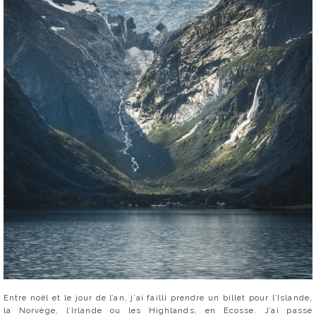
Entre noël et le jour de l’an, j’ai failli prendre un billet pour l’Islande,
la Norvège, l’Irlande ou les Highlands, en Ecosse. J’ai passé