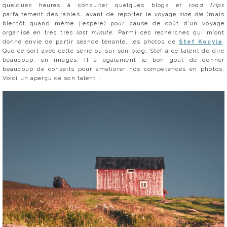
quelques heures à consulter quelques blogs et
road trips
parfaitement désirables… avant de reporter le voyage
sine die
(mais
bientôt quand même j’espère) pour cause de coût d’un voyage
organisé en très très
last minute
. Parmi ces recherches qui m’ont
donné envie de partir séance tenante, les photos de
Stef Kocyla
.
Que ce soit avec cette série ou sur son blog, Stef a ce talent de dire
beaucoup, en images. Il a également le bon goût de donner
beaucoup de conseils pour améliorer nos compétences en photos.
Voici un aperçu de son talent !