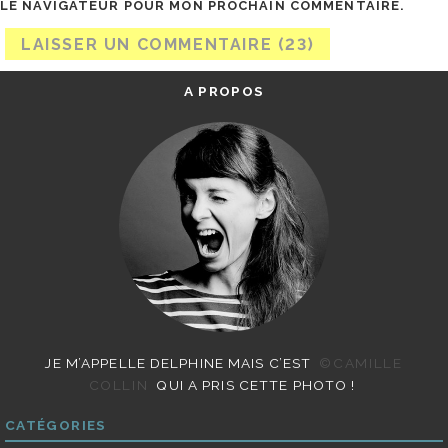
LE NAVIGATEUR POUR MON PROCHAIN COMMENTAIRE.
A PROPOS
JE M’APPELLE DELPHINE MAIS C’EST
©CAMILLE
COLLIN
QUI A PRIS CETTE PHOTO !
CATÉGORIES