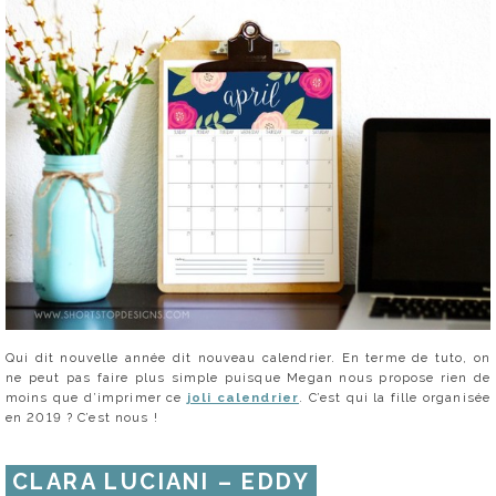
Qui dit nouvelle année dit nouveau calendrier. En terme de tuto, on
ne peut pas faire plus simple puisque Megan nous propose rien de
moins que d’imprimer ce
joli calendrier
. C’est qui la fille organisée
en 2019 ? C’est nous !
CLARA LUCIANI – EDDY