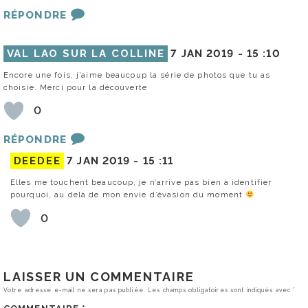
RÉPONDRE
VAL LAO SUR LA COLLINE
7 JAN 2019 -
15 :10
Encore une fois, j’aime beaucoup la série de photos que tu as
choisie. Merci pour la découverte
0
RÉPONDRE
DEEDEE
7 JAN 2019 -
15 :11
Elles me touchent beaucoup, je n’arrive pas bien à identifier
pourquoi, au delà de mon envie d’évasion du moment
0
LAISSER UN COMMENTAIRE
Votre adresse e-mail ne sera pas publiée.
Les champs obligatoires sont indiqués avec
*