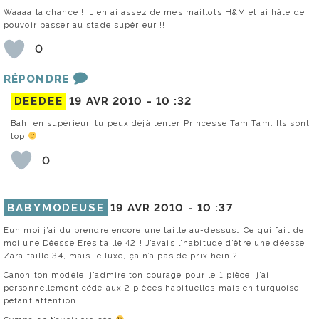
Waaaa la chance !! J’en ai assez de mes maillots H&M et ai hâte de
pouvoir passer au stade supérieur !!
0
RÉPONDRE
DEEDEE
19 AVR 2010 -
10 :32
Bah, en supérieur, tu peux déjà tenter Princesse Tam Tam. Ils sont
top
0
BABYMODEUSE
19 AVR 2010 -
10 :37
Euh moi j’ai du prendre encore une taille au-dessus… Ce qui fait de
moi une Déesse Eres taille 42 ! J’avais l’habitude d’être une déesse
Zara taille 34, mais le luxe, ça n’a pas de prix hein ?!
Canon ton modèle, j’admire ton courage pour le 1 pièce, j’ai
personnellement cédé aux 2 pièces habituelles mais en turquoise
pétant attention !