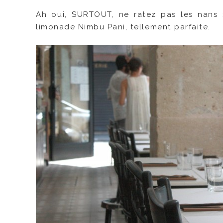
Ah oui, SURTOUT, ne ratez pas les nans :
limonade Nimbu Pani, tellement parfaite.