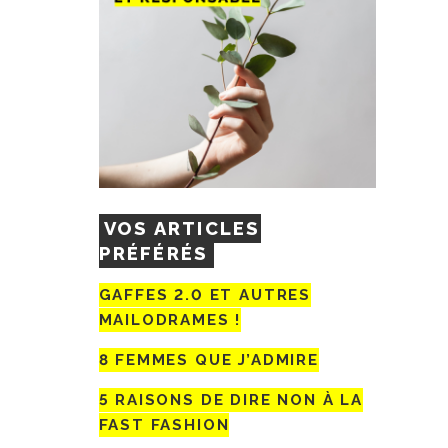
VOS ARTICLES
PRÉFÉRÉS
GAFFES 2.0 ET AUTRES
MAILODRAMES !
8 FEMMES QUE J’ADMIRE
5 RAISONS DE DIRE NON À LA
FAST FASHION