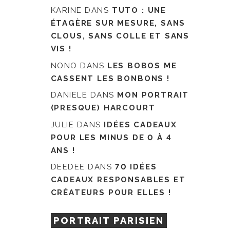
KARINE
DANS
TUTO : UNE
ÉTAGÈRE SUR MESURE, SANS
CLOUS, SANS COLLE ET SANS
VIS !
NONO
DANS
LES BOBOS ME
CASSENT LES BONBONS !
DANIELE
DANS
MON PORTRAIT
(PRESQUE) HARCOURT
JULIE
DANS
IDÉES CADEAUX
POUR LES MINUS DE 0 À 4
ANS !
DEEDEE
DANS
70 IDÉES
CADEAUX RESPONSABLES ET
CRÉATEURS POUR ELLES !
PORTRAIT PARISIEN