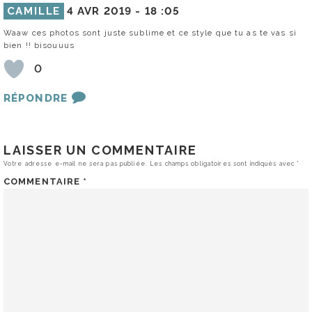
CAMILLE
4 AVR 2019 -
18 :05
Waaw ces photos sont juste sublime et ce style que tu as te vas si
bien !! bisouuus
0
RÉPONDRE
LAISSER UN COMMENTAIRE
Votre adresse e-mail ne sera pas publiée.
Les champs obligatoires sont indiqués avec
*
COMMENTAIRE
*