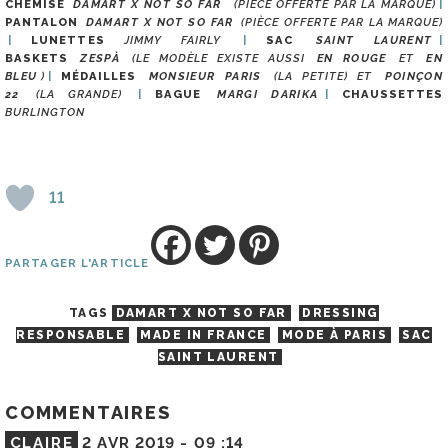
CHEMISE
DAMART X NOT SO FAR
(PIÈCE OFFERTE PAR LA MARQUE)
PANTALON
DAMART X NOT SO FAR
(PIÈCE OFFERTE PAR LA MARQUE)
LUNETTES
JIMMY FAIRLY
SAC
SAINT LAURENT
BASKETS
ZESPÀ
(LE MODÈLE EXISTE AUSSI
EN ROUGE
ET
EN
BLEU
)
MÉDAILLES
MONSIEUR PARIS
(LA PETITE) ET
POINÇON
22
(LA GRANDE)
BAGUE
MARGI DARIKA
CHAUSSETTES
BURLINGTON
11
PARTAGER L'ARTICLE
TAGS
DAMART X NOT SO FAR
DRESSING
RESPONSABLE
MADE IN FRANCE
MODE À PARIS
SAC
SAINT LAURENT
COMMENTAIRES
CLAIRE
2 AVR 2019 -
09 :14