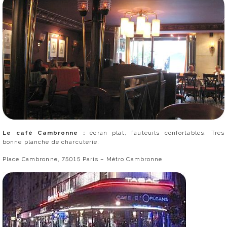
Le café Cambronne :
écran plat, fauteuils confortables. Très
bonne planche de charcuterie.
Place Cambronne, 75015 Paris – Métro Cambronne