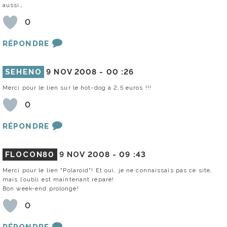
aussi…
0
RÉPONDRE
SEHENO
9 NOV 2008 -
00 :26
Merci pour le lien sur le hot-dog à 2,5 euros !!!
0
RÉPONDRE
FLOCON80
9 NOV 2008 -
09 :43
Merci pour le lien "Polaroid"! Et oui, je ne connaissais pas ce site,
mais l’oubli est maintenant réparé!
Bon week-end prolongé!
0
RÉPONDRE