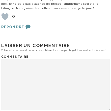
moi, je ne suis pas attachée de presse, simplement secrétaire
bilingue. Mais j’aime les belles chaussure aussi, je te jure !
0
RÉPONDRE
LAISSER UN COMMENTAIRE
Votre adresse e-mail ne sera pas publiée.
Les champs obligatoires sont indiqués avec
*
COMMENTAIRE
*