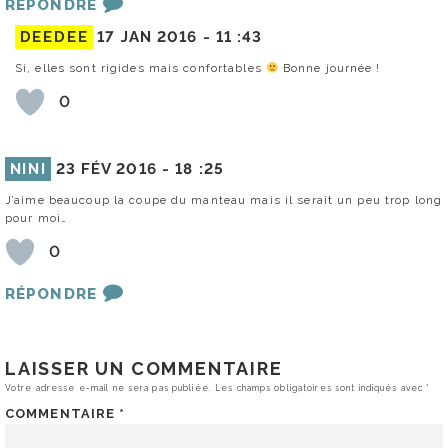
RÉPONDRE
DEEDEE
17 JAN 2016 -
11 :43
Si, elles sont rigides mais confortables
Bonne journée !
0
NINI
23 FÉV 2016 -
18 :25
J’aime beaucoup la coupe du manteau mais il serait un peu trop long
pour moi…
0
RÉPONDRE
LAISSER UN COMMENTAIRE
Votre adresse e-mail ne sera pas publiée.
Les champs obligatoires sont indiqués avec
*
COMMENTAIRE
*