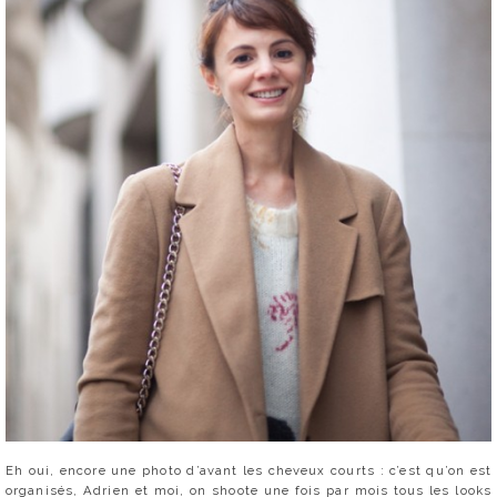
Eh oui, encore une photo d’avant les cheveux courts : c’est qu’on est
organisés, Adrien et moi, on shoote une fois par mois tous les looks