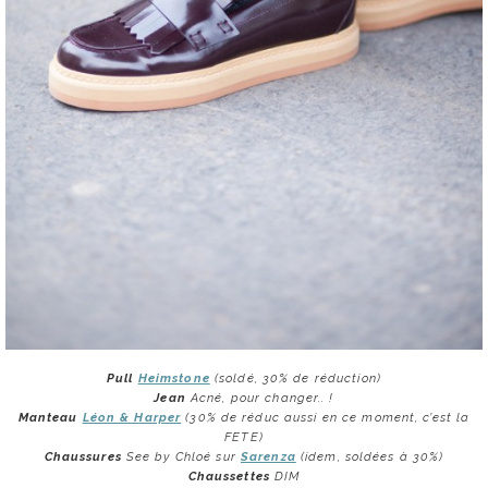
Pull
Heimstone
(soldé, 30% de réduction)
Jean
Acné, pour changer.. !
Manteau
Léon & Harper
(30% de réduc aussi en ce moment, c’est la
FETE)
Chaussures
See by Chloé sur
Sarenza
(idem, soldées à 30%)
Chaussettes
DIM