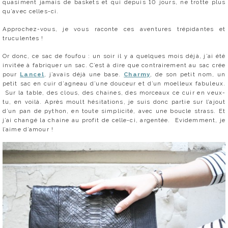
quasiment jamais de baskets et qui depuis 10 jours, ne trotte plus
qu’avec celles-ci.
Approchez-vous, je vous raconte ces aventures trépidantes et
truculentes !
Or donc, ce sac de foufou : un soir il y a quelques mois déjà, j’ai été
invitée à fabriquer un sac. C’est à dire que contrairement au sac crée
pour
Lancel
, j’avais déjà une base.
Charmy
, de son petit nom, un
petit sac en cuir d’agneau d’une douceur et d’un moelleux fabuleux.
Sur la table, des clous, des chaines, des morceaux ce cuir en veux-
tu, en voilà. Après moult hésitations, je suis donc partie sur l’ajout
d’un pan de python, en toute simplicité, avec une boucle strass. Et
j’ai changé la chaine au profit de celle-ci, argentée. Evidemment, je
l’aime d’amour !