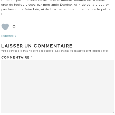
créé de toutes pièces par mon amie Deedee. Afin de se la procurer,
pas besoin de faire bêê, ni de braquer son banquier car cette petite
[…]
0
Répondre
LAISSER UN COMMENTAIRE
Votre adresse e-mail ne sera pas publiée.
Les champs obligatoires sont indiqués avec
*
COMMENTAIRE
*