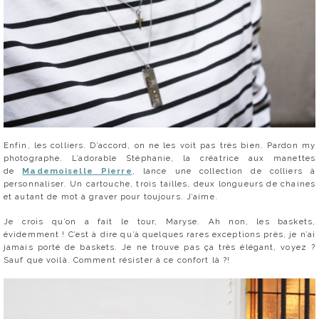
Enfin, les colliers. D’accord, on ne les voit pas très bien. Pardon my
photographe. L’adorable Stéphanie, la créatrice aux manettes
de
Mademoiselle Pierre
, lance une collection de colliers à
personnaliser. Un cartouche, trois tailles, deux longueurs de chaines
et autant de mot à graver pour toujours. J’aime.
Je crois qu’on a fait le tour, Maryse. Ah non, les baskets,
évidemment ! C’est à dire qu’à quelques rares exceptions près, je n’ai
jamais porté de baskets. Je ne trouve pas ça très élégant, voyez ?
Sauf que voilà. Comment résister à ce confort là ?!