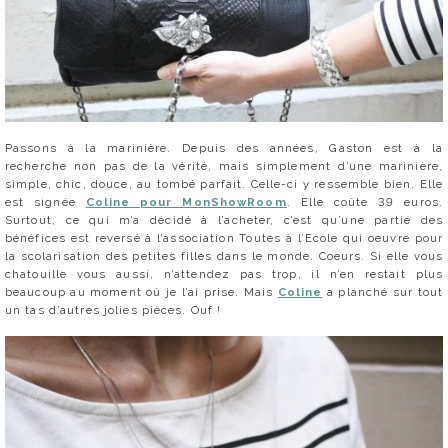
Passons à la marinière. Depuis des années, Gaston est à la
recherche non pas de la vérité, mais simplement d’une marinière,
simple, chic, douce, au tombé parfait. Celle-ci y ressemble bien. Elle
est signée
Coline pour MonShowRoom
. Elle coûte 39 euros.
Surtout, ce qui m’a décidé à l’acheter, c’est qu’une partie des
bénéfices est reversé à l’association Toutes à l’Ecole qui oeuvre pour
la scolarisation des petites filles dans le monde. Coeurs. Si elle vous
chatouille vous aussi, n’attendez pas trop, il n’en restait plus
beaucoup au moment où je l’ai prise. Mais
Coline
a planché sur tout
un tas d’autres jolies pièces. Ouf !