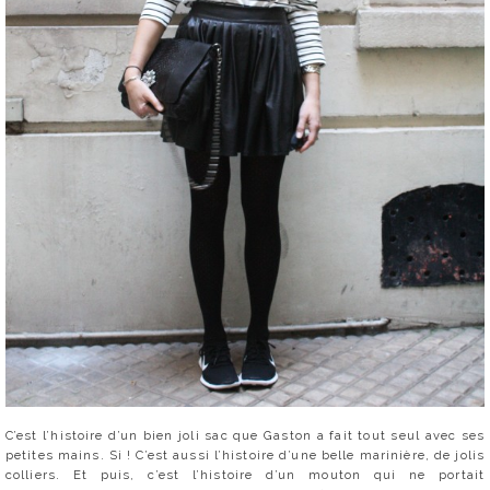
C’est l’histoire d’un bien joli sac que Gaston a fait tout seul avec ses
petites mains. Si ! C’est aussi l’histoire d’une belle marinière, de jolis
colliers. Et puis, c’est l’histoire d’un mouton qui ne portait