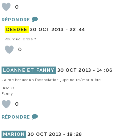
0
RÉPONDRE
DEEDEE
30 OCT 2013 -
22 :44
Pourquoi drôle ?
0
LOANNE ET FANNY
30 OCT 2013 -
14 :06
J’aime beaucoup l’association jupe noire/marinière!
Bisous,
Fanny
0
RÉPONDRE
MARION
30 OCT 2013 -
19 :28