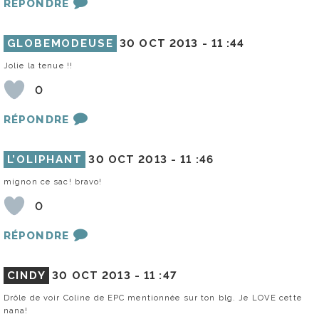
RÉPONDRE
GLOBEMODEUSE
30 OCT 2013 -
11 :44
Jolie la tenue !!
0
RÉPONDRE
L’OLIPHANT
30 OCT 2013 -
11 :46
mignon ce sac! bravo!
0
RÉPONDRE
CINDY
30 OCT 2013 -
11 :47
Drôle de voir Coline de EPC mentionnée sur ton blg. Je LOVE cette
nana!