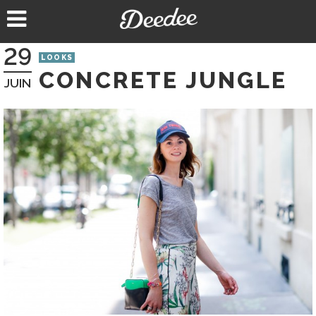
Aller
au
contenu
29
LOOKS
CONCRETE JUNGLE
JUIN