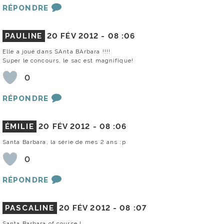
RÉPONDRE
PAULINE
20 FÉV 2012 -
08 :06
Elle a joué dans SAnta BArbara !!!!
Super le concours, le sac est magnifique!
0
RÉPONDRE
ÉMILIE
20 FÉV 2012 -
08 :06
Santa Barbara, la série de mes 2 ans :p
0
RÉPONDRE
PASCALINE
20 FÉV 2012 -
08 :07
Santa Barbara of course !