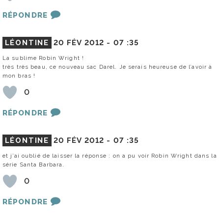
RÉPONDRE
LÉONTINE
20 FÉV 2012 -
07 :35
La sublime Robin Wright !
très très beau, ce nouveau sac Darel. Je serais heureuse de l’avoir à
mon bras !
0
RÉPONDRE
LÉONTINE
20 FÉV 2012 -
07 :35
et j’ai oublié de laisser la réponse : on a pu voir Robin Wright dans la
série Santa Barbara.
0
RÉPONDRE