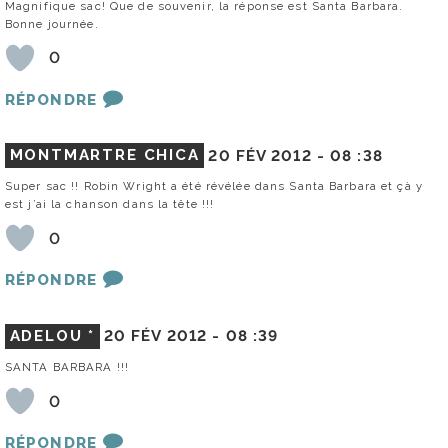
Magnifique sac! Que de souvenir, la réponse est Santa Barbara.
Bonne journée.
0
RÉPONDRE
MONTMARTRE CHICA
20 FÉV 2012 -
08 :38
Super sac !! Robin Wright a été révélée dans Santa Barbara et çà y
est j’ai la chanson dans la tête !!!
0
RÉPONDRE
ADELOU *
20 FÉV 2012 -
08 :39
SANTA BARBARA !!!
0
RÉPONDRE