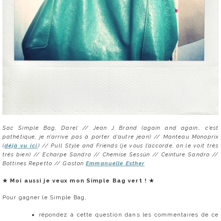
Sac Simple Bag, Darel // Jean J Brand (again and again… c’est
pathétique, je n’arrive pas à porter d’autre jean) // Manteau Monoprix
(
déjà vu ici
) // Pull Style and Friends (je vous l’accorde, on le voit très
très bien) // Echarpe Sandro // Chemise Sessùn // Ceinture Sandro //
Bottines Repetto //
Gaston
Emmanuelle Esther
★
Moi aussi je veux mon Simple Bag vert !
★
Pour gagner le Simple Bag,
répondez à cette question dans les commentaires de ce