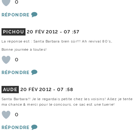
0
RÉPONDRE
PICHOU
20 FÉV 2012 -
07 :57
La réponse est : Santa Barbara bien sûr!!! Ah revival 80’s…
Bonne journée à toutes!
0
RÉPONDRE
AUDE
20 FÉV 2012 -
07 :58
Santa Barbara!! Je le regardais petite chez les voisins! Allez je tente
ma chance & merci pour le concours, ce sac est une tuerie!
0
RÉPONDRE