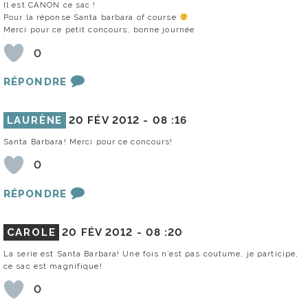
Il est CANON ce sac !
Pour la réponse Santa barbara of course
Merci pour ce petit concours, bonne journée
0
RÉPONDRE
LAURÈNE
20 FÉV 2012 -
08 :16
Santa Barbara! Merci pour ce concours!
0
RÉPONDRE
CAROLE
20 FÉV 2012 -
08 :20
La serie est Santa Barbara! Une fois n’est pas coutume, je participe,
ce sac est magnifique!
0