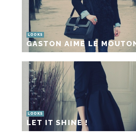
LOOKS
GASTON AIME LE MOUTO
LOOKS
LET IT SHINE !