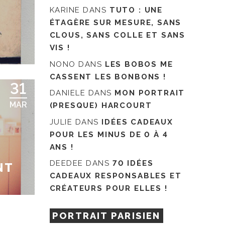
KARINE
DANS
TUTO : UNE
ÉTAGÈRE SUR MESURE, SANS
CLOUS, SANS COLLE ET SANS
VIS !
NONO
DANS
LES BOBOS ME
CASSENT LES BONBONS !
31
DANIELE
DANS
MON PORTRAIT
MAR
(PRESQUE) HARCOURT
JULIE
DANS
IDÉES CADEAUX
POUR LES MINUS DE 0 À 4
ANS !
DEEDEE
DANS
70 IDÉES
NT
CADEAUX RESPONSABLES ET
CRÉATEURS POUR ELLES !
PORTRAIT PARISIEN