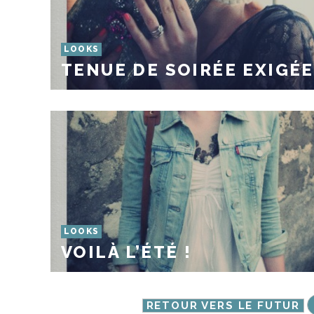
LOOKS
TENUE DE SOIRÉE EXIGÉE
LOOKS
VOILÀ L’ÉTÉ !
RETOUR VERS LE FUTUR