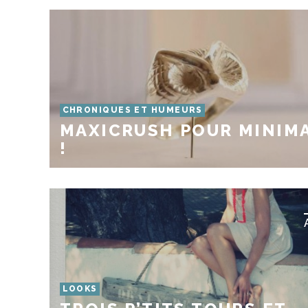
CHRONIQUES ET HUMEURS
MAXICRUSH POUR MINIM
!
LOOKS