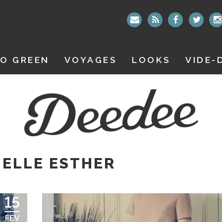
O GREEN
VOYAGES
LOOKS
VIDE-
ELLE ESTHER
15
FÉV