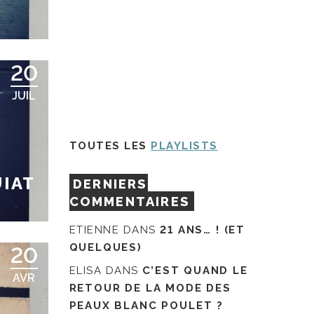
20
JUIL
TOUTES LES
PLAYLISTS
UIAT
DERNIERS
COMMENTAIRES
ETIENNE
DANS
21 ANS… ! (ET
QUELQUES)
20
ELISA
DANS
C’EST QUAND LE
AVR
RETOUR DE LA MODE DES
PEAUX BLANC POULET ?