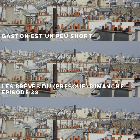
GASTON EST UN PEU SHORT
LES BRÈVES DU (PRESQUE) DIMANCHE –
EPISODE 38