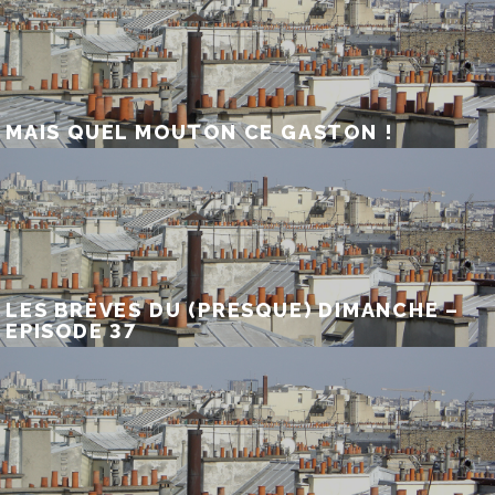
MAIS QUEL MOUTON CE GASTON !
LES BRÈVES DU (PRESQUE) DIMANCHE –
EPISODE 37