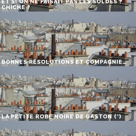
ET SI ON NE FAISAIT PAS LES SOLDES ?
CHICHE ?
BONNES RÉSOLUTIONS ET COMPAGNIE…
LA PETITE ROBE NOIRE DE GASTON (*)