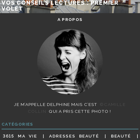
VOS CONSEILS LECTURES : PREMIER
VOLET
A PROPOS
JE M’APPELLE DELPHINE MAIS C’EST
©CAMILLE
COLLIN
QUI A PRIS CETTE PHOTO !
CATÉGORIES
3615 MA VIE
ADRESSES BEAUTÉ
BEAUTÉ