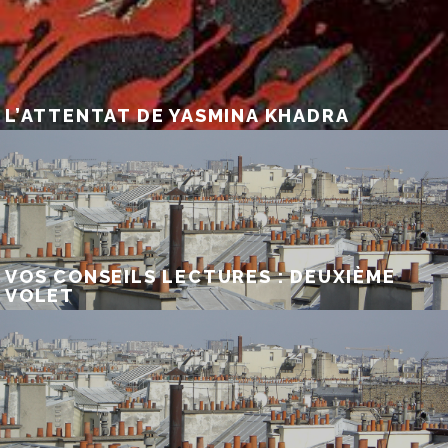
L’ATTENTAT DE YASMINA KHADRA
VOS CONSEILS LECTURES : DEUXIÈME
VOLET