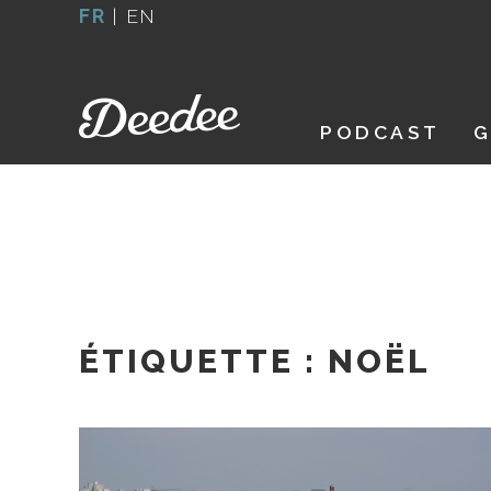
Aller
FR
|
EN
au
contenu
PODCAST
G
ÉTIQUETTE :
NOËL