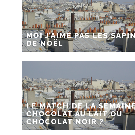
MOI J’AIME PAS LES SAPI
DE NOËL
LE MATCH DE LA SEMAINE
CHOCOLAT AU LAIT OU
CHOCOLAT NOIR ?