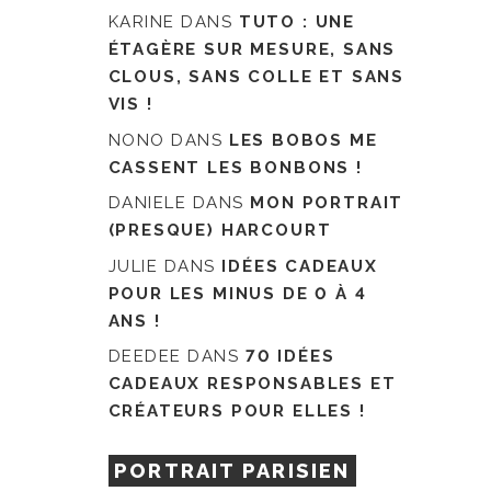
KARINE
DANS
TUTO : UNE
ÉTAGÈRE SUR MESURE, SANS
CLOUS, SANS COLLE ET SANS
VIS !
NONO
DANS
LES BOBOS ME
CASSENT LES BONBONS !
DANIELE
DANS
MON PORTRAIT
(PRESQUE) HARCOURT
JULIE
DANS
IDÉES CADEAUX
POUR LES MINUS DE 0 À 4
ANS !
DEEDEE
DANS
70 IDÉES
CADEAUX RESPONSABLES ET
CRÉATEURS POUR ELLES !
PORTRAIT PARISIEN