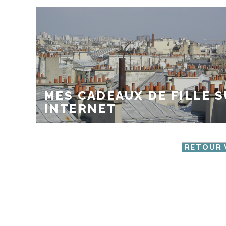
MES CADEAUX DE FILLE 
INTERNET
RETOUR 