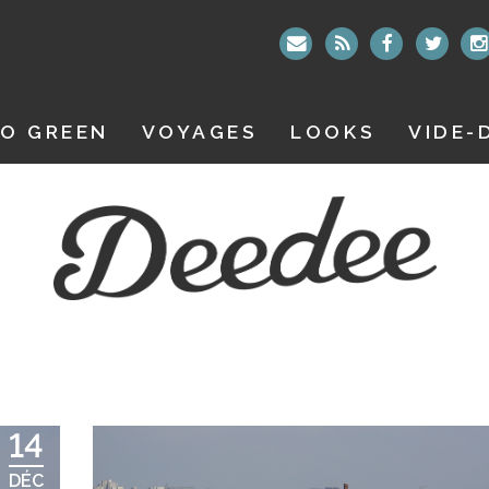
O GREEN
VOYAGES
LOOKS
VIDE-
14
DÉC