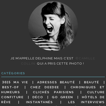
JE M’APPELLE DELPHINE MAIS C’EST
©CAMILLE
COLLIN
QUI A PRIS CETTE PHOTO !
CATÉGORIES
3615 MA VIE
ADRESSES BEAUTÉ
BEAUTÉ
BEST-OF
CHEZ DEEDEE
CHRONIQUES ET
HUMEURS
CLICHÉS PARISIENS
CULTURE
CONFITURE
DÉCO
GO GREEN
HÔTELS DE
RÊVE
INSTANTANÉS
LES INTERVIEWS