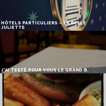
HÔTELS PARTICULIERS – LA BELLE
JULIETTE
J’AI TESTÉ POUR VOUS LE GRAND B.