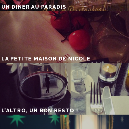
UN DÎNER AU PARADIS
LA PETITE MAISON DE NICOLE
L’ALTRO, UN BON RESTO !