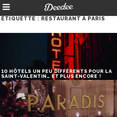
Aller
au
contenu
ÉTIQUETTE :
RESTAURANT À PARIS
10 HÔTELS UN PEU DIFFÉRENTS POUR LA
SAINT-VALENTIN… ET PLUS ENCORE !