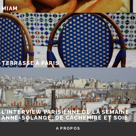
MIAM
TERRASSE À PARIS
L’INTERVIEW PARISIENNE DE LA SEMAINE :
ANNE-SOLANGE, DE CACHEMIRE ET SOIE
A PROPOS