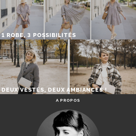
1 ROBE, 3 POSSIBILITÉS
DEUX VESTES, DEUX AMBIANCES !
A PROPOS