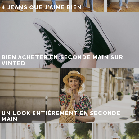
4 JEANS QUE J’AIME BIEN
BIEN ACHETER EN SECONDE MAIN SUR
VINTED
UN LOOK ENTIÈREMENT EN SECONDE
MAIN