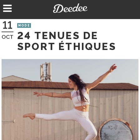
Aller
au
contenu
11
MODE
24 TENUES DE
OCT
SPORT ÉTHIQUES