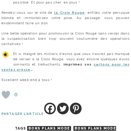
possible. Et pour pas cher, en plus !
Rendez-vous sur le site de
la Croix Rouge
, enfilez votre perruque
blonde et immortalisez votre pose. Au passage, vous pouvez
évidemment faire un don.
Une belle opération pour promouvoir la Croix Rouge sans verser dans
la culpabilisation bien trop souvent coutumière des opérations
caritatives !
Et si malgré les milliers d’euros que vous n’aurez pas manqué
de verser à la Croix Rouge, vous avez encore quelques euros
sonnants et trébuchants,
imprimez vos
cartons pour les
ventes presse
…
Excellent week-end à tous !
0
PARTAGER L'ARTICLE
TAGS
BONS PLANS MODE
BONS PLANS MODE