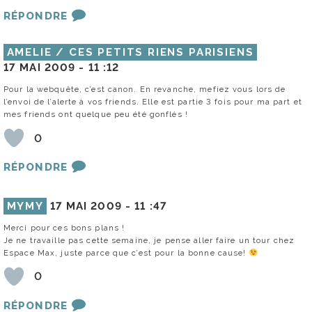
RÉPONDRE
AMELIE / CES PETITS RIENS PARISIENS
17 MAI 2009 -
11 :12
Pour la webquête, c’est canon. En revanche, mefiez vous lors de
l’envoi de l’alerte à vos friends. Elle est partie 3 fois pour ma part et
mes friends ont quelque peu été gonflés !
0
RÉPONDRE
MYMY
17 MAI 2009 -
11 :47
Merci pour ces bons plans !
Je ne travaille pas cette semaine, je pense aller faire un tour chez
Espace Max, juste parce que c’est pour la bonne cause!
0
RÉPONDRE