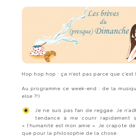
Hop hop hop : ça n’est pas parce que c’est l’
Au programme ce week-end : de la musique,
else ?!)
Je ne suis pas fan de reggae. Je n’a
tendance à me courir rapidement su
« l’humanité est mon amie ». Je crapote de
que pour la philosophie de la chose.