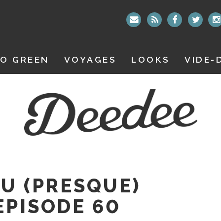
O GREEN
VOYAGES
LOOKS
VIDE-
DU (PRESQUE)
EPISODE 60