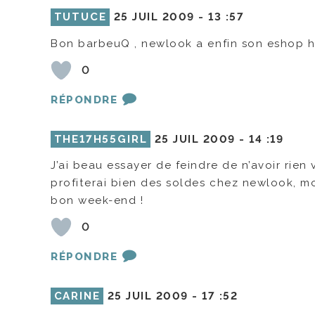
TUTUCE
25 JUIL 2009 -
13 :57
Bon barbeuQ , newlook a enfin son eshop ha
0
RÉPONDRE
THE17H55GIRL
25 JUIL 2009 -
14 :19
J’ai beau essayer de feindre de n’avoir rien 
profiterai bien des soldes chez newlook, m
bon week-end !
0
RÉPONDRE
CARINE
25 JUIL 2009 -
17 :52