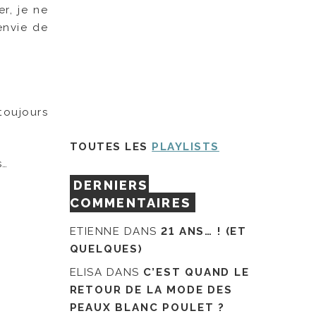
er, je ne
 envie de
oujours
TOUTES LES
PLAYLISTS
s…
DERNIERS
COMMENTAIRES
ETIENNE
DANS
21 ANS… ! (ET
QUELQUES)
ELISA
DANS
C’EST QUAND LE
RETOUR DE LA MODE DES
PEAUX BLANC POULET ?