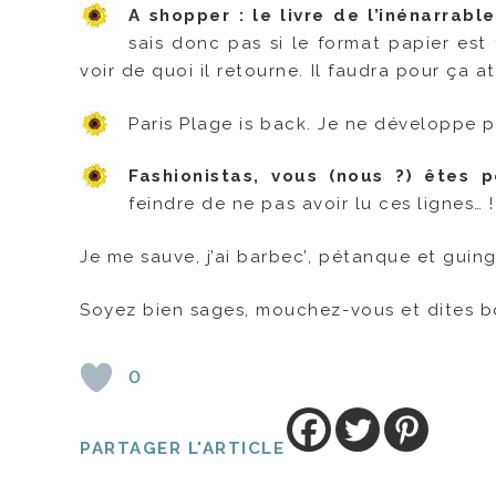
A shopper : le livre de l’inénarrabl
sais donc pas si le format papier est f
voir de quoi il retourne. Il faudra pour ça 
Paris Plage is back. Je ne développe 
Fashionistas, vous (nous ?) êtes 
feindre de ne pas avoir lu ces lignes… !
Je me sauve, j’ai barbec’, pétanque et guing
Soyez bien sages, mouchez-vous et dites b
0
PARTAGER L'ARTICLE