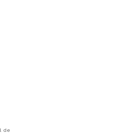
el de