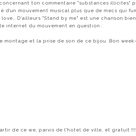
i concernant ton commentaire "substances illicites" p
t né d’un mouvement musical plus que de mecs qui f
 love… D’ailleurs "Stand by me" est une chanson bie
te internet du mouvement en question :
le montage et la prise de son de ce bijou. Bon week
tir de ce we, parvis de l’hotel de ville, et gratuit !!!