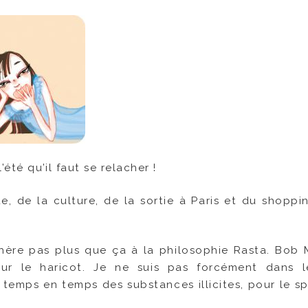
été qu’il faut se relacher !
 de la culture, de la sortie à Paris et du shoppi
dhère pas plus que ça à la philosophie Rasta. Bob 
r le haricot. Je ne suis pas forcément dans l
 temps en temps des substances illicites, pour le sp