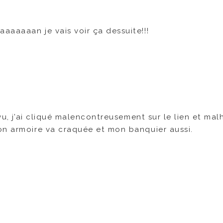
aaaaaan je vais voir ça dessuite!!!
vu, j’ai cliqué malencontreusement sur le lien et mal
on armoire va craquée et mon banquier aussi.