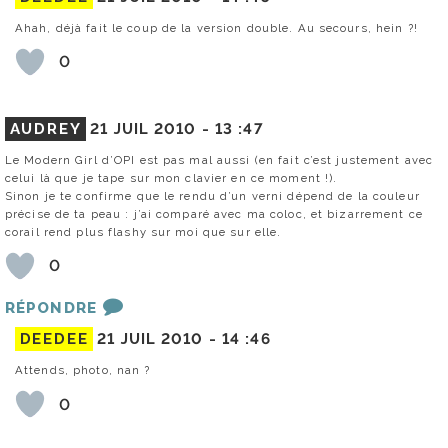
Ahah, déjà fait le coup de la version double. Au secours, hein ?!
0
AUDREY
21 JUIL 2010 -
13 :47
Le Modern Girl d’OPI est pas mal aussi (en fait c’est justement avec
celui là que je tape sur mon clavier en ce moment !).
Sinon je te confirme que le rendu d’un verni dépend de la couleur
précise de ta peau : j’ai comparé avec ma coloc, et bizarrement ce
corail rend plus flashy sur moi que sur elle.
0
RÉPONDRE
DEEDEE
21 JUIL 2010 -
14 :46
Attends, photo, nan ?
0