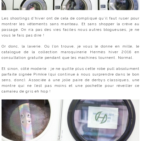
Les shootings d’hiver ont de cela de compliqué qu’il faut ruser pour
montrer les vêtements sans manteau. Et sans shopper la crève au
passage. On n’a pas des vies faciles nous autres blogueuses, je ne
vous le fais pas dire !
Or donc, la laverie. Où l’on trouve, je vous le donne en mille, le
catalogue de la collection maroquinerie Hermès hiver 2016 en
consultation gratuite pendant que les machines tournent. Normal.
Et sinon, côté moderie : je ne quitte plus cette robe pull absolument
parfaite signée Pimkie (qui continue à nous surprendre dans le bon
sens, donc). Associée à une jolie paire de derbys classiques, une
montre qui ne l’est pas moins et une pochette pour réveiller ce
camaïeu de gris eh hop !