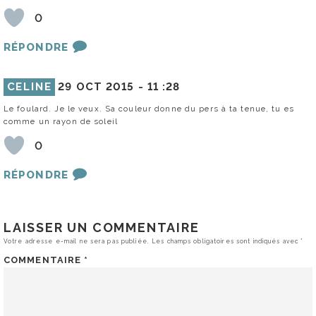
0
RÉPONDRE
CELINE
29 OCT 2015 -
11 :28
Le foulard. Je le veux. Sa couleur donne du pers à ta tenue, tu es
comme un rayon de soleil
0
RÉPONDRE
LAISSER UN COMMENTAIRE
Votre adresse e-mail ne sera pas publiée.
Les champs obligatoires sont indiqués avec
*
COMMENTAIRE
*