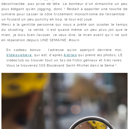
décontractée, pas prise de tête. Le bonheur d’un dimanche un peu
plus élégant qu’en jogging, donc ! Restait à apporter une touche de
lumière pour casser le côté tristement monochrome de l’ensemble :
un foulard un peu punchy eh hop, le tour est joué.
Merci à la gentille personne qui nous a prêté son scooter le temps
du shooting : la vérité, il est quand même un peu plus joli que le
mien, je dois bien l’avouer. Je veux dire, le mien avant qu’il ne soit
en réparation depuis UNE SEMAINE. #ouin.
En cadeau bonux : l’adresse qu’on aperçoit derrière moi,
Vidéosphère
, qui est, d’après
Adrien
qui prend les photos, LE
vidéoclub où trouver tout un tas de films géniaux et très rares.
Vous le trouverez 105 Boulevard Saint-Michel dans le 5ème !