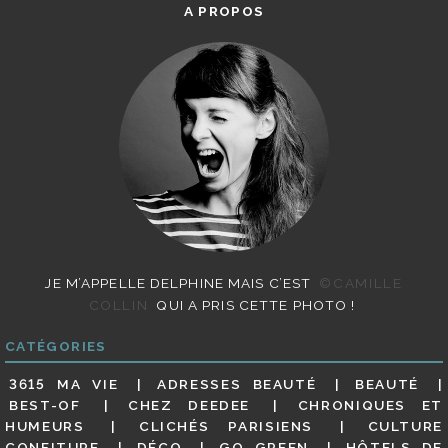
A PROPOS
JE M’APPELLE DELPHINE MAIS C’EST
©CAMILLE
COLLIN
QUI A PRIS CETTE PHOTO !
CATÉGORIES
3615 MA VIE
ADRESSES BEAUTÉ
BEAUTÉ
BEST-OF
CHEZ DEEDEE
CHRONIQUES ET
HUMEURS
CLICHÉS PARISIENS
CULTURE
CONFITURE
DÉCO
GO GREEN
HÔTELS DE