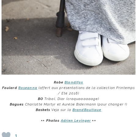
Robe
Blondifox
Foulard
Roseanna
(offert aux présentations de la collection Printemps
/ Eté 2016)
BO
Tribal, Dior (craquaaaaaage)
Bagues
Charlotte Martyr et Aurélie Bidermann (pour changer !)
Baskets
Veja sur la
BrandBoutique
++ Photos
Adrien Levinger
++
1