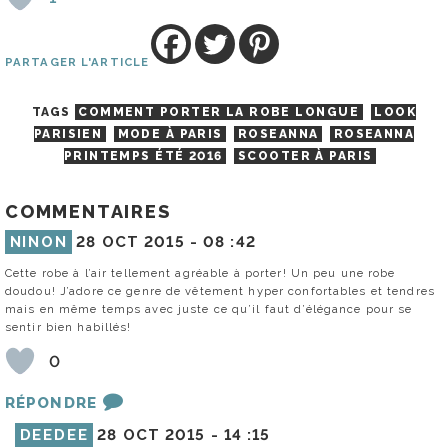
PARTAGER L'ARTICLE
TAGS
COMMENT PORTER LA ROBE LONGUE
LOOK
PARISIEN
MODE À PARIS
ROSEANNA
ROSEANNA
PRINTEMPS ÉTÉ 2016
SCOOTER À PARIS
COMMENTAIRES
NINON
28 OCT 2015 -
08 :42
Cette robe à l’air tellement agréable à porter! Un peu une robe
doudou! J’adore ce genre de vêtement hyper confortables et tendres
mais en même temps avec juste ce qu’il faut d’élégance pour se
sentir bien habillés!
0
RÉPONDRE
DEEDEE
28 OCT 2015 -
14 :15