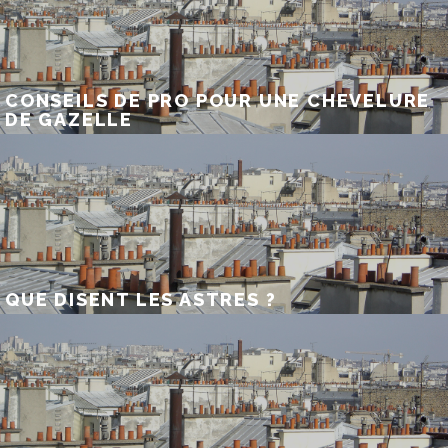
CONSEILS DE PRO POUR UNE CHEVELURE
DE GAZELLE
QUE DISENT LES ASTRES ?