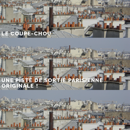
LE COUPE-CHOU
UNE PISTE DE SORTIE PARISIENNE
ORIGINALE !