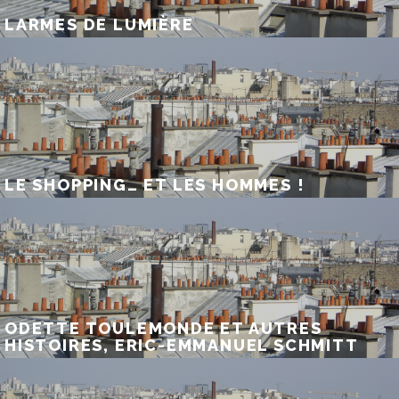
LARMES DE LUMIÈRE
LE SHOPPING… ET LES HOMMES !
ODETTE TOULEMONDE ET AUTRES
HISTOIRES, ERIC-EMMANUEL SCHMITT