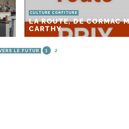
CULTURE CONFITURE
LA ROUTE, DE CORMAC 
CARTHY
VERS LE FUTUR
1
2