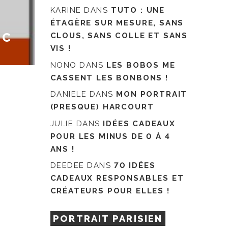
KARINE
DANS
TUTO : UNE
ÉTAGÈRE SUR MESURE, SANS
MC
CLOUS, SANS COLLE ET SANS
VIS !
NONO
DANS
LES BOBOS ME
CASSENT LES BONBONS !
DANIELE
DANS
MON PORTRAIT
(PRESQUE) HARCOURT
JULIE
DANS
IDÉES CADEAUX
POUR LES MINUS DE 0 À 4
ANS !
DEEDEE
DANS
70 IDÉES
CADEAUX RESPONSABLES ET
CRÉATEURS POUR ELLES !
PORTRAIT PARISIEN