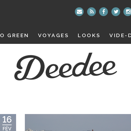
O GREEN
VOYAGES
LOOKS
VIDE-
16
FÉV