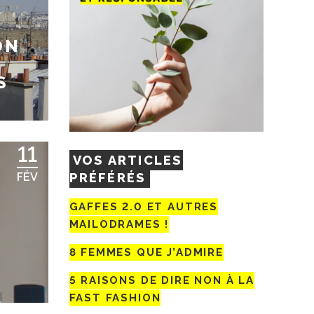
ON
S
11
VOS ARTICLES
PRÉFÉRÉS
FÉV
GAFFES 2.0 ET AUTRES
MAILODRAMES !
8 FEMMES QUE J’ADMIRE
5 RAISONS DE DIRE NON À LA
FAST FASHION