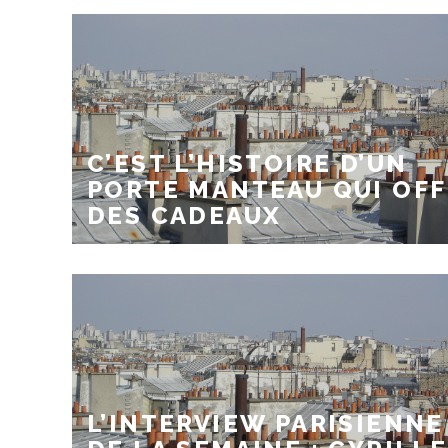
C’EST L’HISTOIRE D’UN
PORTE MANTEAU QUI OFF
DES CADEAUX
L’INTERVIEW PARISIENNE