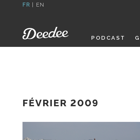
Aller
FR
|
EN
au
contenu
PODCAST
G
FÉVRIER 2009