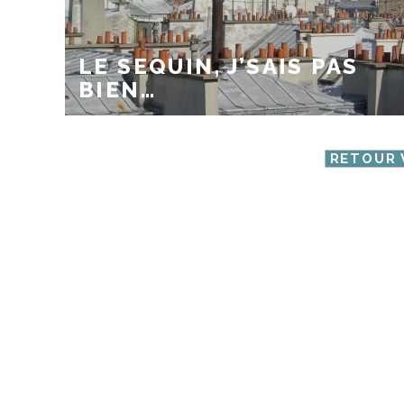
LE SEQUIN, J’SAIS PAS
BIEN…
RETOUR 