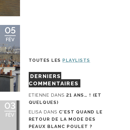
05
FÉV
TOUTES LES
PLAYLISTS
DERNIERS
COMMENTAIRES
ETIENNE
DANS
21 ANS… ! (ET
QUELQUES)
03
ELISA
DANS
C’EST QUAND LE
FÉV
RETOUR DE LA MODE DES
PEAUX BLANC POULET ?