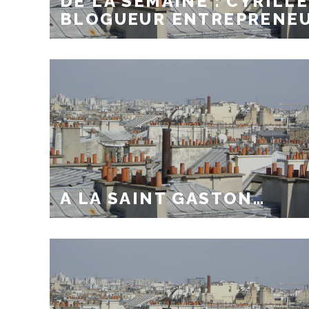
DE LA SEMAINE : CYRILLE
BLOGUEUR ENTREPRENE
A LA SAINT GASTON…