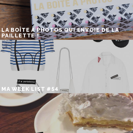
LA BOÎTE À PHOTOS QUI ENVOIE DE LA
PAILLETTE !
MA WEEK LIST #54