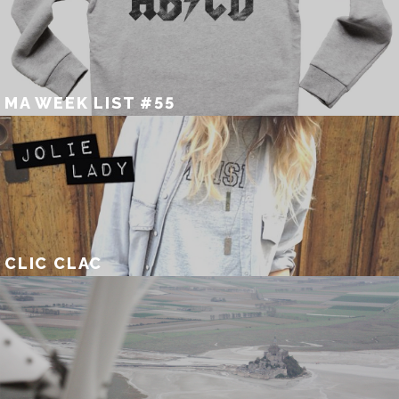
MA WEEK LIST #55
CLIC CLAC