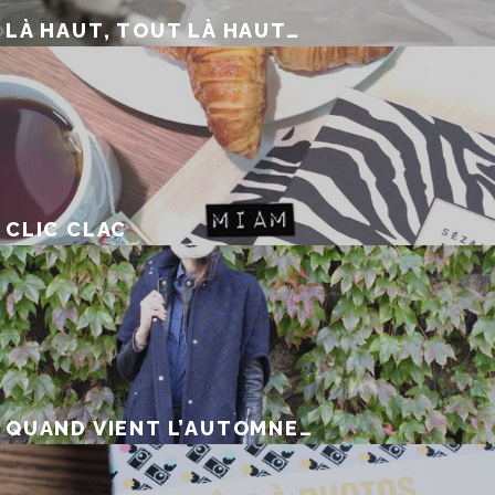
LÀ HAUT, TOUT LÀ HAUT…
CLIC CLAC
QUAND VIENT L’AUTOMNE…