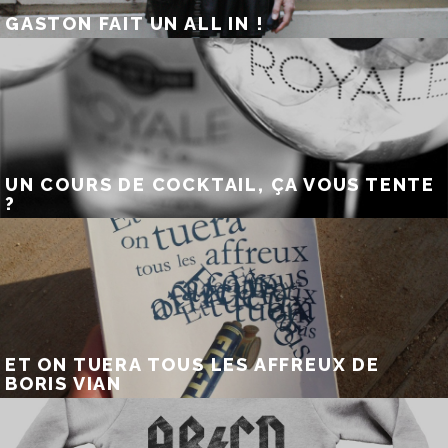
GASTON FAIT UN ALL IN !
UN COURS DE COCKTAIL, ÇA VOUS TENTE
?
ET ON TUERA TOUS LES AFFREUX DE
BORIS VIAN