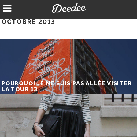
Aller
au
contenu
OCTOBRE 2013
POURQUOI JE NE SUIS PAS ALLÉE VISITER
LA TOUR 13