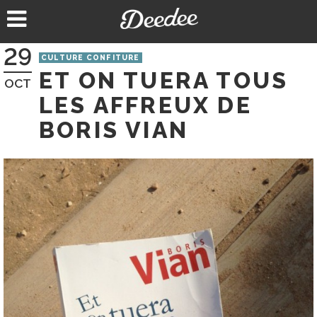
Aller
au
contenu
29
CULTURE CONFITURE
ET ON TUERA TOUS
OCT
LES AFFREUX DE
BORIS VIAN