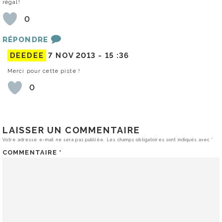
régal!
0
RÉPONDRE
DEEDEE
7 NOV 2013 -
15 :36
Merci pour cette piste !
0
LAISSER UN COMMENTAIRE
Votre adresse e-mail ne sera pas publiée.
Les champs obligatoires sont indiqués avec
*
COMMENTAIRE
*