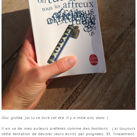
(Oui, grillée, j’ai lu ce livre cet été. Il y a mille ans, donc…)
Il en va de mes auteurs préférés comme des bonbons : j’ai toujours
cette tentation de dévorer leurs écrits par poignées.
Et, finalement,