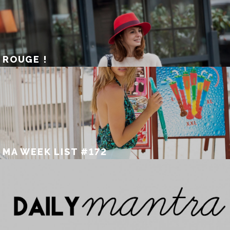
ROUGE !
MA WEEK LIST #172