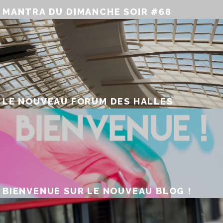
MANTRA DU DIMANCHE SOIR #68
LE NOUVEAU FORUM DES HALLES
BIENVENUE SUR LE NOUVEAU BLOG !