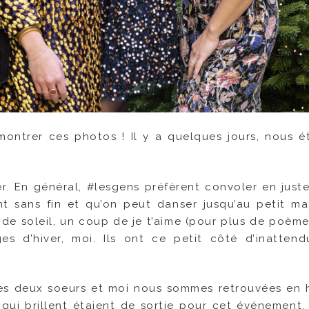
montrer ces photos ! Il y a quelques jours, nous é
r. En général, #lesgens préfèrent convoler en just
nt sans fin et qu’on peut danser jusqu’au petit ma
 de soleil, un coup de je t’aime (pour plus de poème
es d’hiver, moi. Ils ont ce petit côté d’inatten
mes deux soeurs et moi nous sommes retrouvées en 
s qui brillent étaient de sortie pour cet événement. 