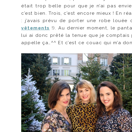
était trop belle pour que je n’ai pas envi
c’est bien. Trois, c’est encore mieux ! En ré
: j’avais prévu de porter une robe louée
vêtements
!). Au dernier moment, le pant
lui ai donc prêté la tenue que je comptais
appelle ça…^^ Et c’est ce couac qui m’a don