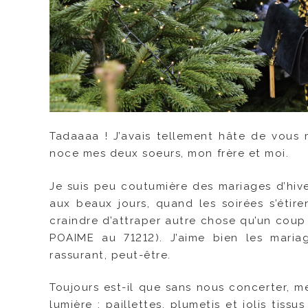
Tadaaaa ! J’avais tellement hâte de vous 
noce mes deux soeurs, mon frère et moi.
Je suis peu coutumière des mariages d’hive
aux beaux jours, quand les soirées s’étire
craindre d’attraper autre chose qu’un coup
POAIME au 71212). J’aime bien les mariag
rassurant, peut-être.
Toujours est-il que sans nous concerter, 
lumière : paillettes, plumetis et jolis tissu