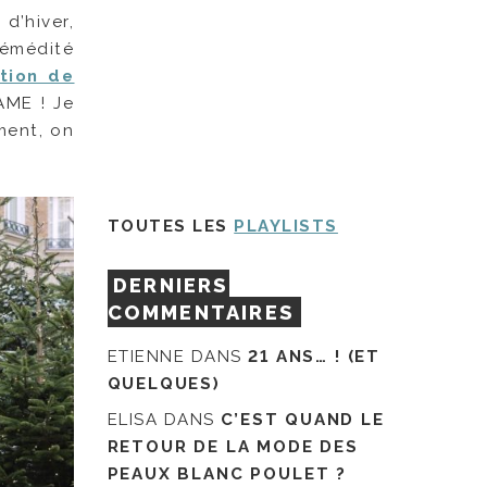
d’hiver,
prémédité
tion de
AME ! Je
ment, on
TOUTES LES
PLAYLISTS
DERNIERS
COMMENTAIRES
ETIENNE
DANS
21 ANS… ! (ET
QUELQUES)
ELISA
DANS
C’EST QUAND LE
RETOUR DE LA MODE DES
PEAUX BLANC POULET ?