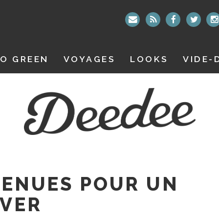
O GREEN
VOYAGES
LOOKS
VIDE-
 TENUES POUR UN
IVER