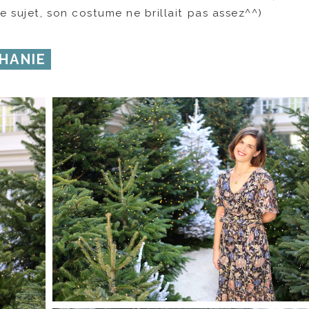
e sujet, son costume ne brillait pas assez^^)
HANIE