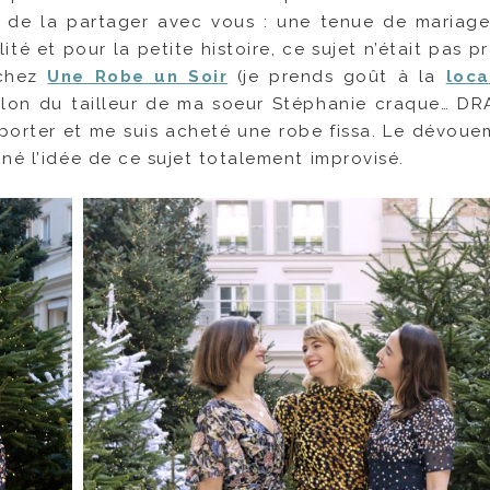
e de la partager avec vous : une tenue de mariage 
alité et pour la petite histoire, ce sujet n’était pas 
 chez
Une Robe un Soir
(je prends goût à la
loca
alon du tailleur de ma soeur Stéphanie craque… DR
 porter et me suis acheté une robe fissa. Le dévoue
né l’idée de ce sujet totalement improvisé.