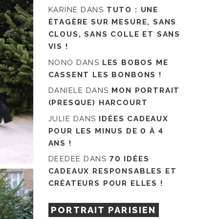
KARINE
DANS
TUTO : UNE
ÉTAGÈRE SUR MESURE, SANS
CLOUS, SANS COLLE ET SANS
VIS !
NONO
DANS
LES BOBOS ME
CASSENT LES BONBONS !
DANIELE
DANS
MON PORTRAIT
(PRESQUE) HARCOURT
JULIE
DANS
IDÉES CADEAUX
POUR LES MINUS DE 0 À 4
ANS !
DEEDEE
DANS
70 IDÉES
CADEAUX RESPONSABLES ET
CRÉATEURS POUR ELLES !
PORTRAIT PARISIEN