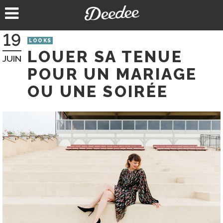
Aller
au
contenu
19
LOOKS
LOUER SA TENUE
JUIN
POUR UN MARIAGE
OU UNE SOIRÉE