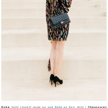
Robe
Saint Laurent louée sur
une Robe un Soir
, donc
I
Chaussures