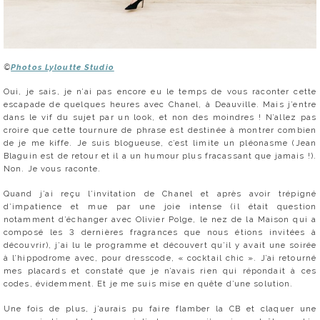
©
Photos Lyloutte Studio
Oui, je sais, je n’ai pas encore eu le temps de vous raconter cette
escapade de quelques heures avec Chanel, à Deauville. Mais j’entre
dans le vif du sujet par un look, et non des moindres ! N’allez pas
croire que cette tournure de phrase est destinée à montrer combien
de je me kiffe. Je suis blogueuse, c’est limite un pléonasme (Jean
Blaguin est de retour et il a un humour plus fracassant que jamais !).
Non. Je vous raconte.
Quand j’ai reçu l’invitation de Chanel et après avoir trépigné
d’impatience et mue par une joie intense (il était question
notamment d’échanger avec Olivier Polge, le nez de la Maison qui a
composé les 3 dernières fragrances que nous étions invitées à
découvrir), j’ai lu le programme et découvert qu’il y avait une soirée
à l’hippodrome avec, pour dresscode, « cocktail chic ». J’ai retourné
mes placards et constaté que je n’avais rien qui répondait à ces
codes, évidemment. Et je me suis mise en quête d’une solution.
Une fois de plus, j’aurais pu faire flamber la CB et claquer une