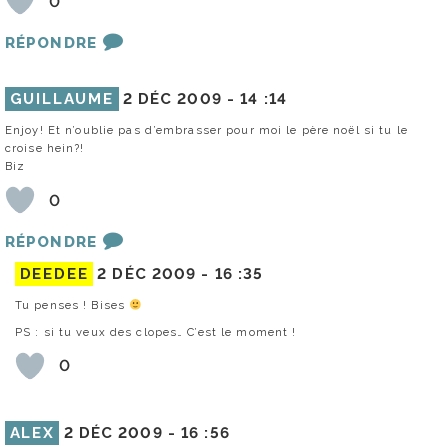
0
RÉPONDRE
GUILLAUME
2 DÉC 2009 -
14 :14
Enjoy! Et n’oublie pas d’embrasser pour moi le père noël si tu le
croise hein?!
Biz
0
RÉPONDRE
DEEDEE
2 DÉC 2009 -
16 :35
Tu penses ! Bises
PS : si tu veux des clopes… C’est le moment !
0
ALEX
2 DÉC 2009 -
16 :56