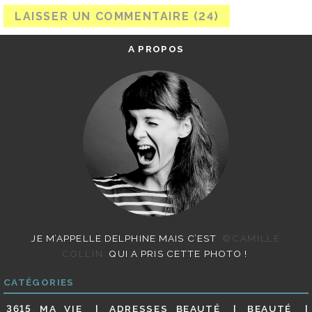
A PROPOS
JE M’APPELLE DELPHINE MAIS C’EST
©CAMILLE
COLLIN
QUI A PRIS CETTE PHOTO !
CATÉGORIES
3615 MA VIE
ADRESSES BEAUTÉ
BEAUTÉ