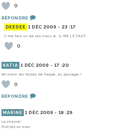
0
RÉPONDRE
DEEDEE
1 DÉC 2009 -
23 :17
Il me faut un de ces trucs là. IL ME LE FAUT.
0
KATIA
1 DÉC 2009 -
17 :20
(et merci les fautes de frappe, au passage…)
0
RÉPONDRE
MARINE
1 DÉC 2009 -
18 :29
La chance!
Profites en bien