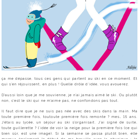
ça me dépasse, tous ces gens qui partent au ski en ce moment. Et
qui s’en réjouissent, en plus ! Quelle drôle d’idée, vous avouerez.
D’aussi loin que je me souvienne, je n’ai jamais aimé le ski. Ou plutôt
non, c’est le ski qui ne m’aime pas, ne confondons pas tout.
Il faut dire que je ne suis pas née avec des skis dans la main. Ma
toute première fois, toutoute première fois remonte ? mes… 15 ans.
J’étais au lycée, un séjour au ski s’organisait. J’ai signé de suite,
toute guillerette ? l’idée de voir la neige pour la première fois (ce qui
bien sûr, est une image). Si la semaine se passa plutôt bien, elle