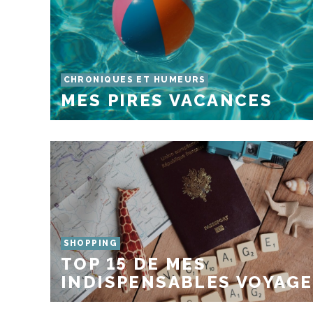
CHRONIQUES ET HUMEURS
MES PIRES VACANCES
SHOPPING
TOP 15 DE MES
INDISPENSABLES VOYAGE