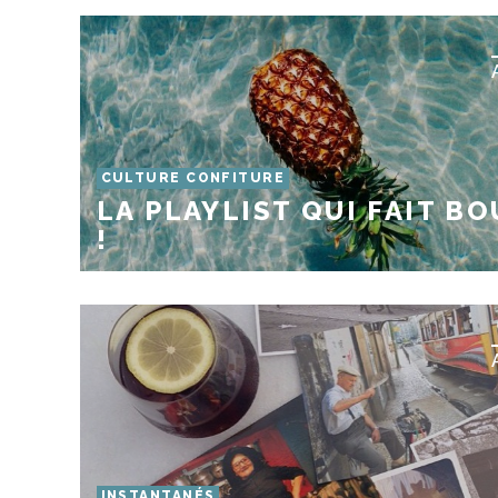
CULTURE CONFITURE
LA PLAYLIST QUI FAIT B
!
INSTANTANÉS