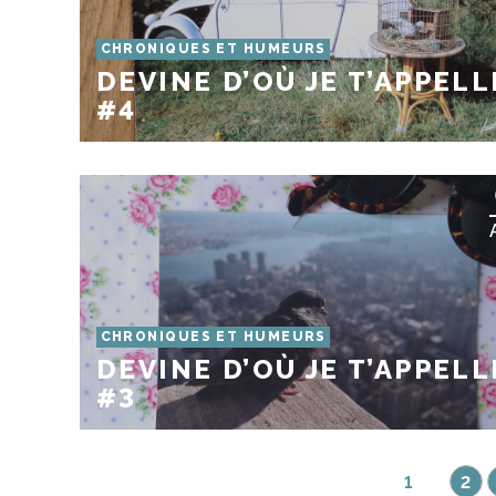
CHRONIQUES ET HUMEURS
DEVINE D’OÙ JE T’APPELL
#4
CHRONIQUES ET HUMEURS
DEVINE D’OÙ JE T’APPELL
#3
1
2