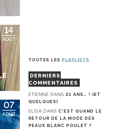
14
AOÛT
TOUTES LES
PLAYLISTS
LE
DERNIERS
COMMENTAIRES
ETIENNE
DANS
21 ANS… ! (ET
QUELQUES)
07
ELISA
DANS
C’EST QUAND LE
AOÛT
RETOUR DE LA MODE DES
PEAUX BLANC POULET ?