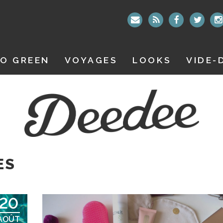
O GREEN
VOYAGES
LOOKS
VIDE-
ES
20
AOÛT