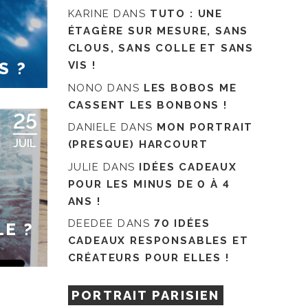
KARINE
DANS
TUTO : UNE
ÉTAGÈRE SUR MESURE, SANS
CLOUS, SANS COLLE ET SANS
S ?
VIS !
NONO
DANS
LES BOBOS ME
CASSENT LES BONBONS !
25
DANIELE
DANS
MON PORTRAIT
JUIL
(PRESQUE) HARCOURT
JULIE
DANS
IDÉES CADEAUX
POUR LES MINUS DE 0 À 4
ANS !
DEEDEE
DANS
70 IDÉES
LE ?
CADEAUX RESPONSABLES ET
CRÉATEURS POUR ELLES !
PORTRAIT PARISIEN