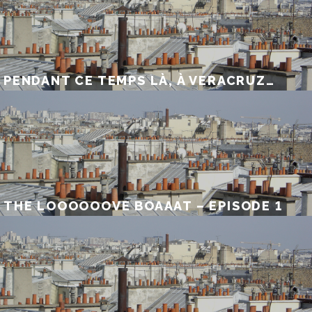
PENDANT CE TEMPS LÀ, À VERACRUZ…
THE LOOOOOOVE BOAAAT – EPISODE 1