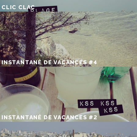
CLIC CLAC
INSTANTANÉ DE VACANCES #4
INSTANTANÉ DE VACANCES #2