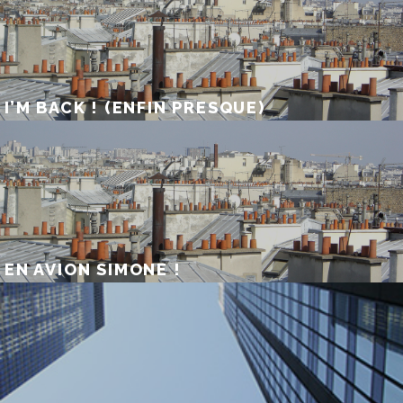
I’M BACK ! (ENFIN PRESQUE)
EN AVION SIMONE !