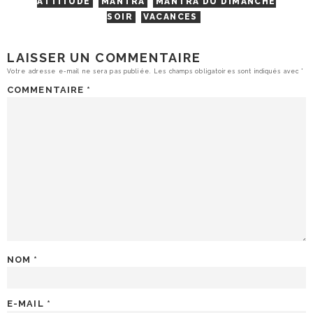
ATTITUDE
MANTRA
MANTRA DU DIMANCHE
SOIR
VACANCES
LAISSER UN COMMENTAIRE
Votre adresse e-mail ne sera pas publiée.
Les champs obligatoires sont indiqués avec
*
COMMENTAIRE
*
NOM
*
E-MAIL
*