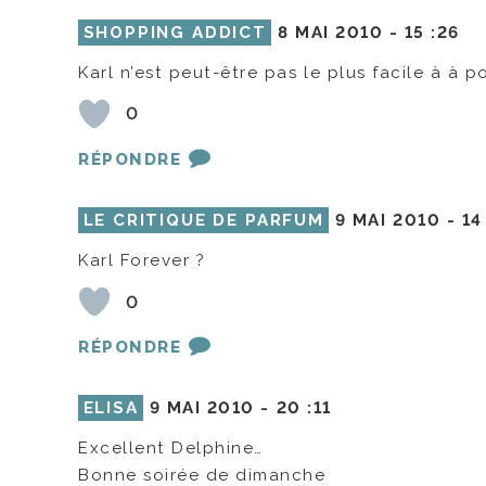
SHOPPING ADDICT
8 MAI 2010 -
15 :26
Karl n’est peut-être pas le plus facile à à 
0
RÉPONDRE
LE CRITIQUE DE PARFUM
9 MAI 2010 -
14
Karl Forever ?
0
RÉPONDRE
ELISA
9 MAI 2010 -
20 :11
Excellent Delphine…
Bonne soirée de dimanche