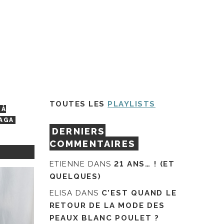
TOUTES LES
PLAYLISTS
 À
AGA
DERNIERS
COMMENTAIRES
ETIENNE
DANS
21 ANS… ! (ET
QUELQUES)
ELISA
DANS
C’EST QUAND LE
RETOUR DE LA MODE DES
PEAUX BLANC POULET ?