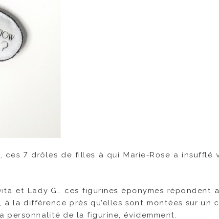
s
, ces 7 drôles de filles à qui Marie-Rose a insufflé v
, Dita et Lady G… ces figurines éponymes répondent
 à la différence près qu’elles sont montées sur un c
 personnalité de la figurine, évidemment.