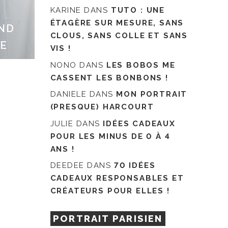
KARINE
DANS
TUTO : UNE
ÉTAGÈRE SUR MESURE, SANS
AND
CLOUS, SANS COLLE ET SANS
TE
VIS !
NONO
DANS
LES BOBOS ME
CASSENT LES BONBONS !
DANIELE
DANS
MON PORTRAIT
(PRESQUE) HARCOURT
JULIE
DANS
IDÉES CADEAUX
POUR LES MINUS DE 0 À 4
ANS !
DEEDEE
DANS
70 IDÉES
CADEAUX RESPONSABLES ET
CRÉATEURS POUR ELLES !
PORTRAIT PARISIEN