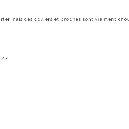
porter mais ces colliers et broches sont vraiment chou
 :47