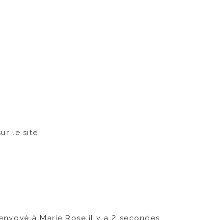
ur le site.
é envoyé à Marie Rose il y a 2 secondes