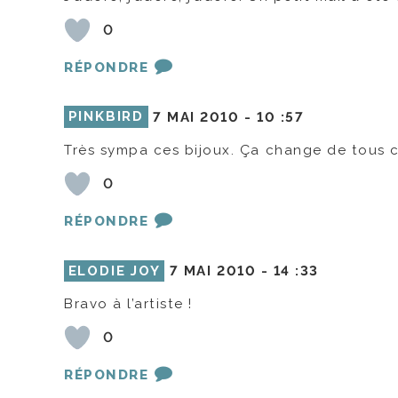
0
RÉPONDRE
PINKBIRD
7 MAI 2010 -
10 :57
Très sympa ces bijoux. Ça change de tous c
0
RÉPONDRE
ELODIE JOY
7 MAI 2010 -
14 :33
Bravo à l’artiste !
0
RÉPONDRE