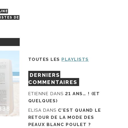
UNE
ISTES DE
TOUTES LES
PLAYLISTS
DERNIERS
COMMENTAIRES
ETIENNE
DANS
21 ANS… ! (ET
QUELQUES)
338
ELISA
DANS
C’EST QUAND LE
RETOUR DE LA MODE DES
PEAUX BLANC POULET ?