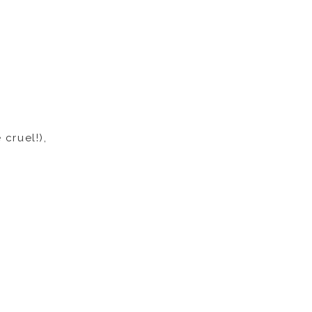
cruel!),