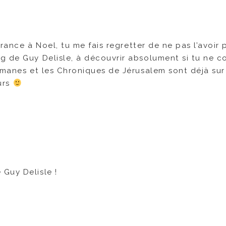
France à Noel, tu me fais regretter de ne pas l’avoir 
g de Guy Delisle, à découvrir absolument si tu ne c
irmanes et les Chroniques de Jérusalem sont déjà su
eurs
 Guy Delisle !