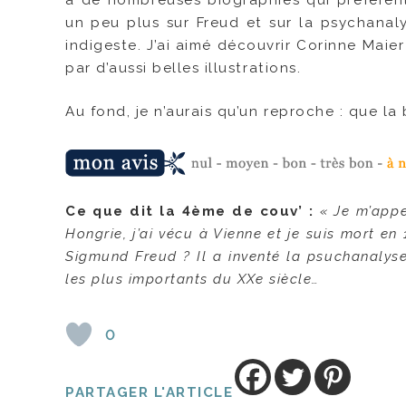
à de nombreuses biographies qui préfèrent 
un peu plus sur Freud et sur la psychanal
indigeste. J’ai aimé découvrir Corinne Maie
par d’aussi belles illustrations.
Au fond, je n’aurais qu’un reproche : que la
Ce que dit la 4ème de couv’ :
« Je m’appe
Hongrie, j’ai vécu à Vienne et je suis mort en
Sigmund Freud ? Il a inventé la psuchanalyse,
les plus importants du XXe siècle…
0
PARTAGER L'ARTICLE