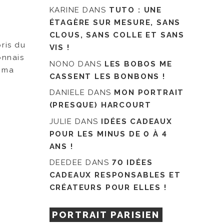
KARINE
DANS
TUTO : UNE
ÉTAGÈRE SUR MESURE, SANS
CLOUS, SANS COLLE ET SANS
pris du
VIS !
onnais
NONO
DANS
LES BOBOS ME
r ma
CASSENT LES BONBONS !
DANIELE
DANS
MON PORTRAIT
(PRESQUE) HARCOURT
JULIE
DANS
IDÉES CADEAUX
POUR LES MINUS DE 0 À 4
ANS !
DEEDEE
DANS
70 IDÉES
CADEAUX RESPONSABLES ET
CRÉATEURS POUR ELLES !
PORTRAIT PARISIEN