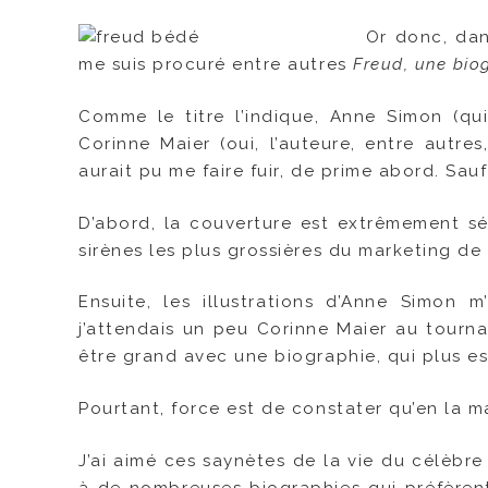
Or donc, dan
me suis procuré entre autres
Freud, une bio
Comme le titre l’indique, Anne Simon (qui
Corinne Maier (oui, l’auteure, entre autr
aurait pu me faire fuir, de prime abord. Sau
D’abord, la couverture est extrêmement séd
sirènes les plus grossières du marketing de
Ensuite, les illustrations d’Anne Simon 
j’attendais un peu Corinne Maier au tourna
être grand avec une biographie, qui plus es
Pourtant, force est de constater qu’en la mat
J’ai aimé ces saynètes de la vie du célèbr