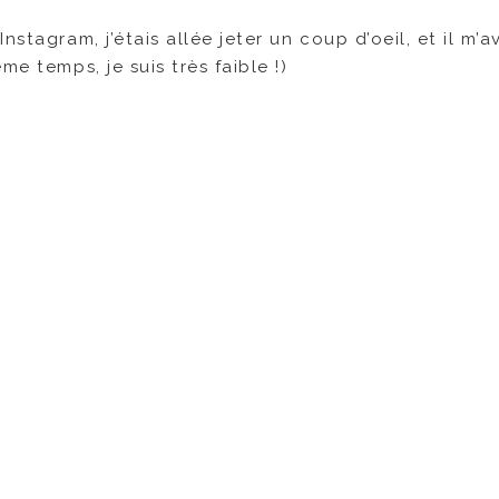
stagram, j’étais allée jeter un coup d’oeil, et il m’a
e temps, je suis très faible !)