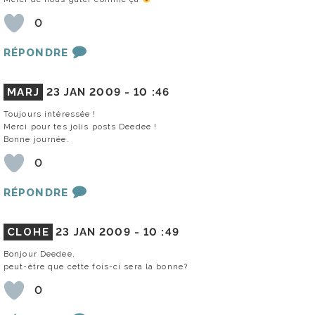
0
RÉPONDRE
MARJ
23 JAN 2009 -
10 :46
Toujours intéressée !
Merci pour tes jolis posts Deedee !
Bonne journée.
0
RÉPONDRE
CLOHE
23 JAN 2009 -
10 :49
Bonjour Deedee,
peut-être que cette fois-ci sera la bonne?
0