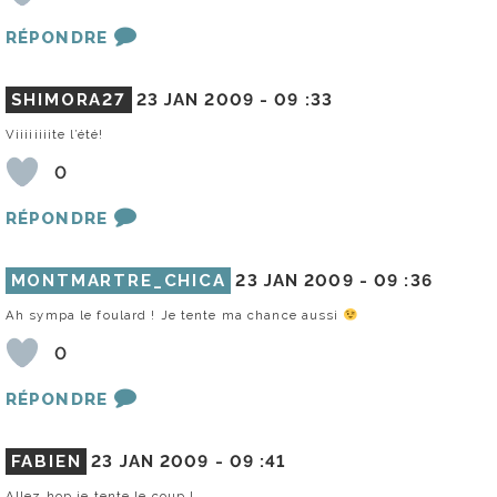
RÉPONDRE
SHIMORA27
23 JAN 2009 -
09 :33
Viiiiiiiite l’été!
0
RÉPONDRE
MONTMARTRE_CHICA
23 JAN 2009 -
09 :36
Ah sympa le foulard ! Je tente ma chance aussi
0
RÉPONDRE
FABIEN
23 JAN 2009 -
09 :41
Allez hop je tente le coup !