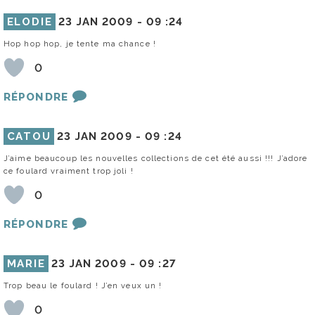
ELODIE
23 JAN 2009 -
09 :24
Hop hop hop, je tente ma chance !
0
RÉPONDRE
CATOU
23 JAN 2009 -
09 :24
J’aime beaucoup les nouvelles collections de cet été aussi !!! J’adore
ce foulard vraiment trop joli !
0
RÉPONDRE
MARIE
23 JAN 2009 -
09 :27
Trop beau le foulard ! J’en veux un !
0