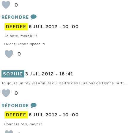
0
RÉPONDRE
DEEDEE
6 JUIL 2012 -
10 :00
Je note, merciiii !
(Alors, l’open space ?)
0
SOPHIE
3 JUIL 2012 -
18 :41
Toujours un revival annuel du Maître des Illusions de Donna Tartt …
0
RÉPONDRE
DEEDEE
6 JUIL 2012 -
10 :00
Connais pas, merci !