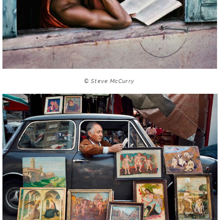
© Steve McCurry