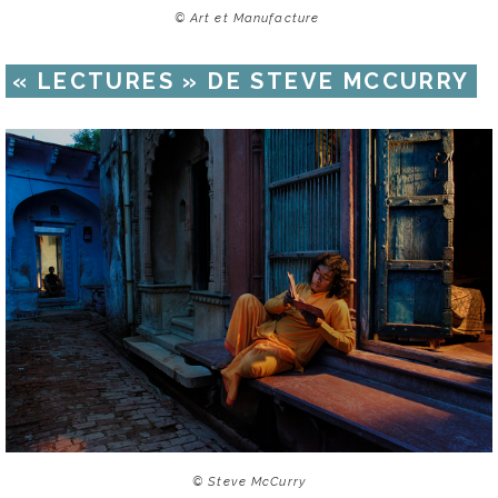
© Art et Manufacture
« LECTURES » DE STEVE MCCURRY
© Steve McCurry