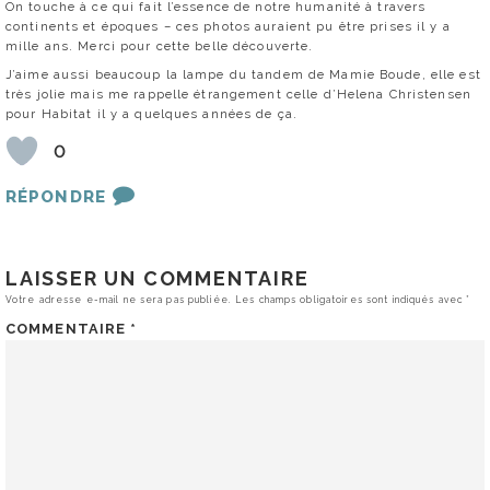
On touche à ce qui fait l’essence de notre humanité à travers
continents et époques – ces photos auraient pu être prises il y a
mille ans. Merci pour cette belle découverte.
J’aime aussi beaucoup la lampe du tandem de Mamie Boude, elle est
très jolie mais me rappelle étrangement celle d’Helena Christensen
pour Habitat il y a quelques années de ça.
0
RÉPONDRE
LAISSER UN COMMENTAIRE
Votre adresse e-mail ne sera pas publiée.
Les champs obligatoires sont indiqués avec
*
COMMENTAIRE
*