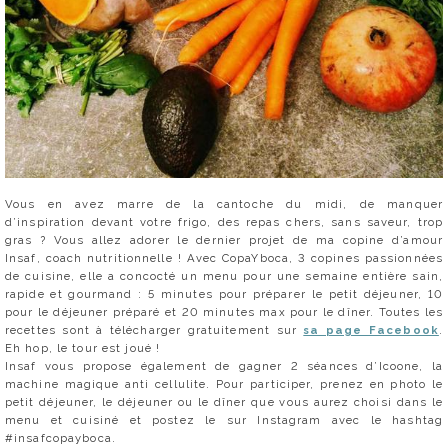
Vous en avez marre de la cantoche du midi, de manquer
d’inspiration devant votre frigo, des repas chers, sans saveur, trop
gras ? Vous allez adorer le dernier projet de ma copine d’amour
Insaf, coach nutritionnelle ! Avec CopaYboca, 3 copines passionnées
de cuisine, elle a concocté un menu pour une semaine entière sain,
rapide et gourmand : 5 minutes pour préparer le petit déjeuner, 10
pour le déjeuner préparé et 20 minutes max pour le dîner. Toutes les
recettes sont à télécharger gratuitement sur
sa page Facebook
.
Eh hop, le tour est joué !
Insaf vous propose également de gagner 2 séances d’Icoone, la
machine magique anti cellulite. Pour participer, prenez en photo le
petit déjeuner, le déjeuner ou le dîner que vous aurez choisi dans le
menu et cuisiné et postez le sur Instagram avec le hashtag
#insafcopayboca.