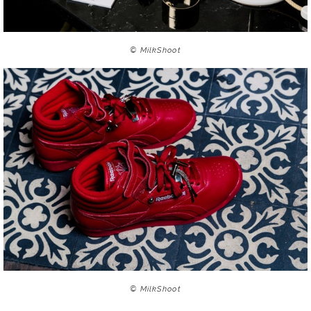
© MilkShoot
© MilkShoot