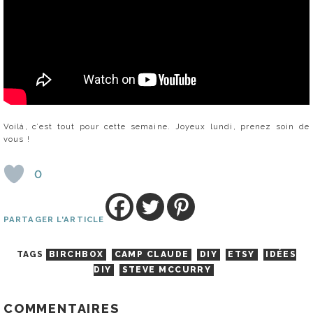
Voilà, c’est tout pour cette semaine. Joyeux lundi, prenez soin de
vous !
0
PARTAGER L'ARTICLE
TAGS
BIRCHBOX
CAMP CLAUDE
DIY
ETSY
IDÉES
DIY
STEVE MCCURRY
COMMENTAIRES