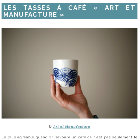
LES TASSES À CAFÉ « ART ET
MANUFACTURE »
©
Art et Manufacture
Le plus agréable quand on savoure un café ce n’est pas seulement le