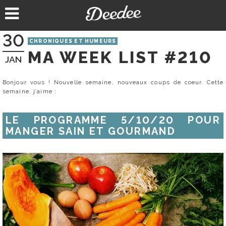
Aller
au
contenu
30
CHRONIQUES ET HUMEURS
MA WEEK LIST #210
JAN
Bonjour vous ! Nouvelle semaine, nouveaux coups de coeur. Cette
semaine, j’aime :
LE PROGRAMME 5/10/20 POUR
MANGER SAIN ET GOURMAND