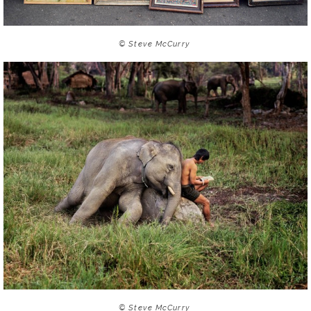
© Steve McCurry
© Steve McCurry