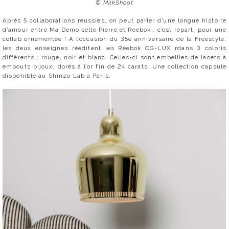
© MilkShoot
Après 5 collaborations réussies, on peut parler d’une longue histoire
d’amour entre Ma Demoiselle Pierre et Reebok : c’est reparti pour une
collab ornementée ! A l’occasion du 35e anniversaire de la Freestyle,
les deux enseignes rééditent les Reebok OG-LUX rdans 3 coloris
différents : rouge, noir et blanc. Celles-ci sont embellies de lacets à
embouts bijoux, dorés à l’or fin de 24 carats. Une collection capsule
disponible au Shinzo Lab à Paris.