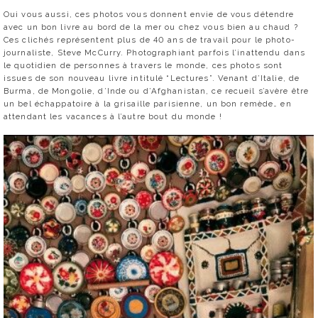
Oui vous aussi, ces photos vous donnent envie de vous détendre
avec un bon livre au bord de la mer ou chez vous bien au chaud ?
Ces clichés représentent plus de 40 ans de travail pour le photo-
journaliste, Steve McCurry. Photographiant parfois l’inattendu dans
le quotidien de personnes à travers le monde, ces photos sont
issues de son nouveau livre intitulé “Lectures”. Venant d’Italie, de
Burma, de Mongolie, d’Inde ou d’Afghanistan, ce recueil s’avère être
un bel échappatoire à la grisaille parisienne, un bon remède… en
attendant les vacances à l’autre bout du monde !