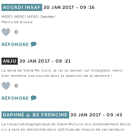
AOUADI INSAF
30 JAN 2017 -
09 :16
MERCI MERCI MERCI Deedee !
Pleins de bisous
0
RÉPONDRE
ANJU
30 JAN 2017 -
09 :21
La série de Steve Mc Curry, je l’ai vu passer sur Instagram, merci
d’en remettre une couche dans ta sélection de la semaine !
0
RÉPONDRE
DAPHNÉ @ BE FRENCHIE
30 JAN 2017 -
09 :43
Le travail photographique de Steve McCurry m’a profondément émue;
il y a tant de sensibilité dans l’attitude de chacun de ces lecteurs.