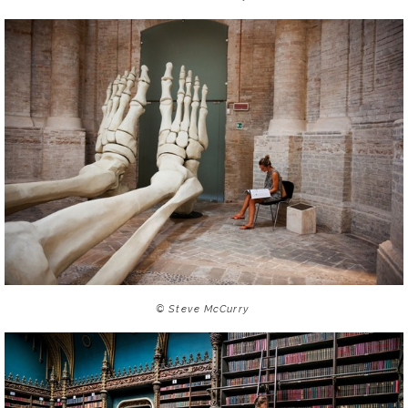
© Steve McCurry