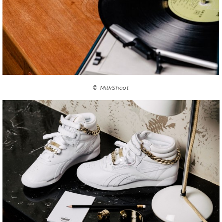
© MilkShoot