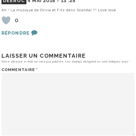
DEEROC
4 MAI 2018 -
13 :25
Ah ! La musique de Olivia et Fitz dans Scandal !!! Love love
0
RÉPONDRE
LAISSER UN COMMENTAIRE
Votre adresse e-mail ne sera pas publiée.
Les champs obligatoires sont indiqués avec
*
COMMENTAIRE
*