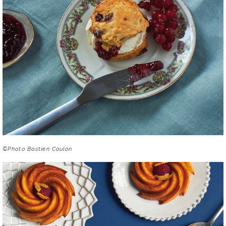
©Photo Bastien Coulon