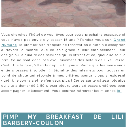
Vous cherchez l’hôtel de vos rêves pour votre prochaine escapade et
vous n’avez pas envie d’y passer 15 ans ? Rendez-vous sur,
Grand
Numéro
, le premier site français de réservation d’hôtels d’exception
à travers le monde, que ce soit grâce à leur emplacement, leur
design ou la qualité des services qu’ils offrent et ce, quel que soit le
prix. Ce ne sont donc pas exclusivement des hôtels de luxe. Perso,
c’est LE site que j’attends depuis toujours… Parce que les week-ends
entiers passés à scroller l’intégralité des internets pour trouver un
point de chute qui réponde à mes critères pourtant pas si exigeant
(juré !), je connais et je n’en veux plus ! Cerise sur le gâteau, l’équipe
du site a demandé à 50 prescripteurs leurs adresses préférées pour
accompagner le lancement. Vous pourrez retrouver les miennes
ici
!
PIMP MY BREAKFAST DE LILI
BARBERY-COULON