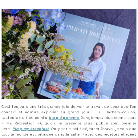
C’est toujours une très grande joie de voir le travail de ceux que l’on
connait et admire exploser au grand jour : Lili Barbery-coulon,
l’auteure du très pointu
blog éponyme
(longtemps plus connu sous
« Ma Récréation »), qu’on ne présente plus, publie sont premier
livre,
Pimp my breakfast
.
On y parle petit déjeuner (bravo, je vois que
tout le monde est bilingue dans la salle !) avec des recettes et idées