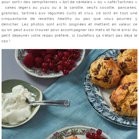
pour sortir des sempiternels « bol de céréales » ou « café/tartines »
: cakes légers au yuzu ou à la carotte, oeufs cocotte, pancakes,
granolas, tartines aux légumes cuits et crus, ce sont en tout une
cinquantaine de recettes healthy ou pas que vous pourrez y
dénicher. Les photos sont archi soignées et mettent en valeur ce
qu’on peut aussi trouver pour accompagner les mets et faire ainsi du
petit déjeuner votre repas préféré… si toutefois ça n’était pas déjà le
cas !