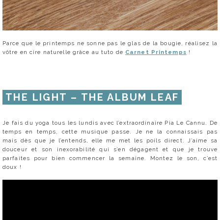
Parce que le printemps ne sonne pas le glas de la bougie, réalisez la
vôtre en cire naturelle grâce au tuto de
Carnet Printemps
!
THE LIGHT – THE ALBUM LEAF
Je fais du yoga tous les lundis avec l’extraordinaire Pia Le Cannu. De
temps en temps, cette musique passe. Je ne la connaissais pas
mais dès que je l’entends, elle me met les poils direct. J’aime sa
douceur et son inexorabilité qui s’en dégagent et que je trouve
parfaites pour bien commencer la semaine. Montez le son, c’est
doux !