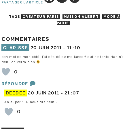
PARTAGER L'ARTICLE
TAGS
CRÉATEUR PARIS
MAISON ALBERT
MODE À
PARIS
COMMENTAIRES
CLARISSE
20 JUIN 2011 -
11 :10
bon moi de mon côté, j’ai décidé de me lancer! qui ne tente rien n’a
rien… on verra bien
0
RÉPONDRE
DEEDEE
20 JUIN 2011 -
21 :07
Ah super ! Tu nous dis hein ?
0