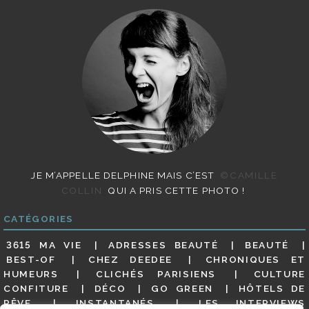
JE M’APPELLE DELPHINE MAIS C’EST
©CAMILLE
COLLIN
QUI A PRIS CETTE PHOTO !
CATÉGORIES
3615 MA VIE
ADRESSES BEAUTÉ
BEAUTÉ
BEST-OF
CHEZ DEEDEE
CHRONIQUES ET
HUMEURS
CLICHÉS PARISIENS
CULTURE
CONFITURE
DÉCO
GO GREEN
HÔTELS DE
RÊVE
INSTANTANÉS
LES INTERVIEWS