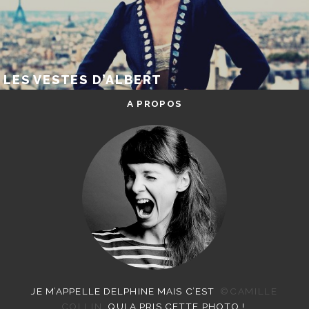
LES VESTES D’ALBERT
A PROPOS
JE M’APPELLE DELPHINE MAIS C’EST
©CAMILLE
COLLIN
QUI A PRIS CETTE PHOTO !