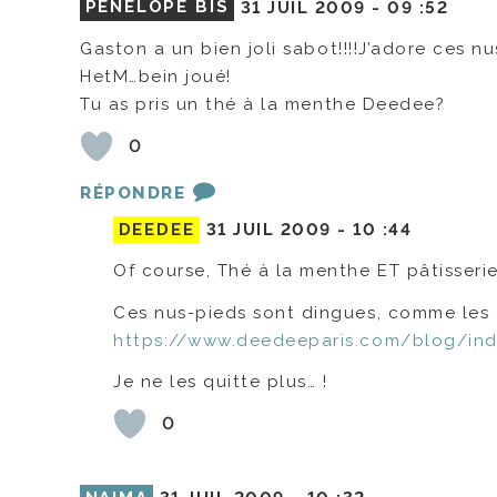
PÉNÉLOPE BIS
31 JUIL 2009 -
09 :52
Gaston a un bien joli sabot!!!!J’adore ces nu
HetM…bein joué!
Tu as pris un thé à la menthe Deedee?
0
RÉPONDRE
DEEDEE
31 JUIL 2009 -
10 :44
Of course, Thé à la menthe ET pâtisserie
Ces nus-pieds sont dingues, comme les
https://www.deedeeparis.com/blog/in
Je ne les quitte plus… !
0