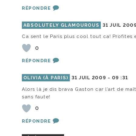
RÉPONDRE
ABSOLUTELY GLAMOUROUS
31 JUIL 200
Ca sent le Paris plus cool tout ca! Profites
0
RÉPONDRE
OLIVIA (À PARIS)
31 JUIL 2009 -
09 :31
Alors là je dis brava Gaston car l’art de maî
sans faute!
0
RÉPONDRE