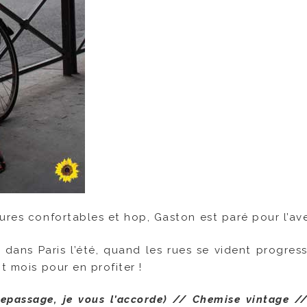
ures confortables et hop, Gaston est paré pour l’ave
dans Paris l’été, quand les rues se vident progres
t mois pour en profiter !
epassage, je vous l’accorde) // Chemise vintage /