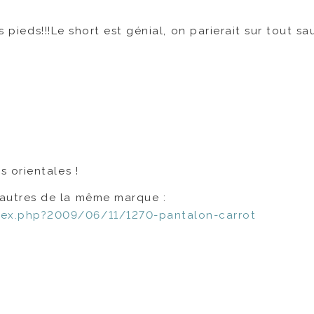
s pieds!!!Le short est génial, on parierait sur tout sa
s orientales !
 autres de la même marque :
dex.php?2009/06/11/1270-pantalon-carrot