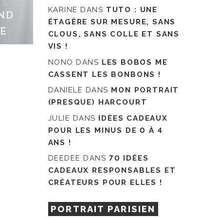
KARINE
DANS
TUTO : UNE
AND
ÉTAGÈRE SUR MESURE, SANS
TE
CLOUS, SANS COLLE ET SANS
VIS !
NONO
DANS
LES BOBOS ME
CASSENT LES BONBONS !
DANIELE
DANS
MON PORTRAIT
(PRESQUE) HARCOURT
JULIE
DANS
IDÉES CADEAUX
POUR LES MINUS DE 0 À 4
ANS !
DEEDEE
DANS
70 IDÉES
CADEAUX RESPONSABLES ET
CRÉATEURS POUR ELLES !
PORTRAIT PARISIEN